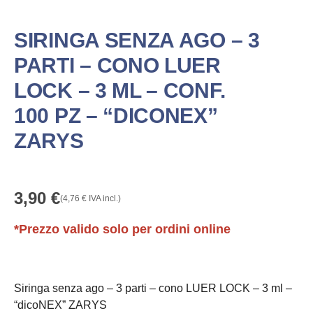
SIRINGA SENZA AGO – 3
PARTI – CONO LUER
LOCK – 3 ML – CONF.
100 PZ – “DICONEX”
ZARYS
3,90
€
(
4,76
€
IVA incl.)
*Prezzo valido solo per ordini online
Siringa senza ago – 3 parti – cono LUER LOCK – 3 ml –
“dicoNEX” ZARYS