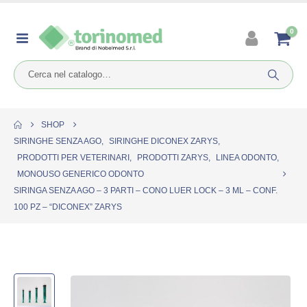
0
SHOP
SIRINGHE SENZA AGO
,
SIRINGHE DICONEX ZARYS
,
PRODOTTI PER VETERINARI
,
PRODOTTI ZARYS
,
LINEA ODONTO
,
MONOUSO GENERICO ODONTO
SIRINGA SENZA AGO – 3 PARTI – CONO LUER LOCK – 3 ML – CONF.
100 PZ – “DICONEX” ZARYS