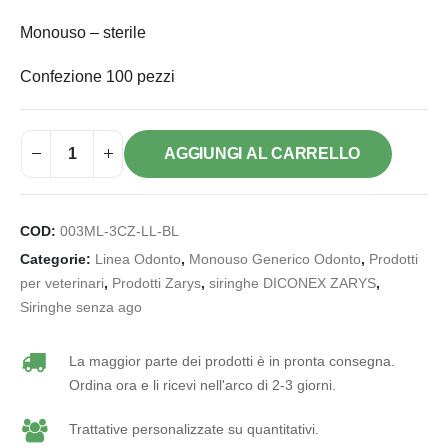
Monouso – sterile
Confezione 100 pezzi
AGGIUNGI AL CARRELLO
COD:
003ML-3CZ-LL-BL
Categorie:
Linea Odonto
,
Monouso Generico Odonto
,
Prodotti
per veterinari
,
Prodotti Zarys
,
siringhe DICONEX ZARYS
,
Siringhe senza ago
La maggior parte dei prodotti è in pronta consegna.
Ordina ora e li ricevi nell'arco di 2-3 giorni.
Trattative personalizzate su quantitativi.