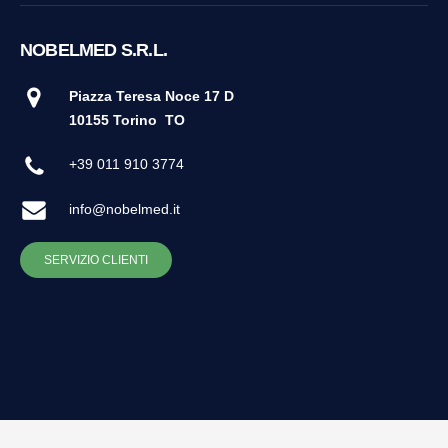
NOBELMED S.R.L.
Piazza Teresa Noce 17 D
10155 Torino
TO
+39 011 910 3774
info@nobelmed.it
SERVIZIO CLIENTI