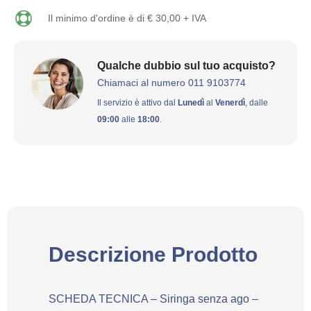
Il minimo d'ordine è di € 30,00 + IVA
Qualche dubbio sul tuo acquisto?
Chiamaci al numero 011 9103774
Il servizio è attivo dal
Lunedì
al
Venerdì
, dalle
09:00
alle
18:00
.
Descrizione Prodotto
SCHEDA TECNICA – Siringa senza ago –