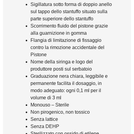
Sigillatura sotto forma di doppio anello
sul tappo dello stantuffo situato sulla
parte superiore dello stantuffo
Scorrimento fluido del pistone grazie
alla guarnizione in gomma
Flangia di limitazione di fissaggio
contro la rimozione accidentale del
Pistone
Nome della siringa e logo del
produttore posti sul serbatoio
Graduazione nera chiara, leggibile e
permanente facilita il dosaggio, in
modo adeguato: ogni 0,1 ml per il
volume di 3 ml
Monouso – Sterile
Non pirogenico, non tossico
Senza lattice
Senza DEHP
Sterilizzato con ossido di etilene