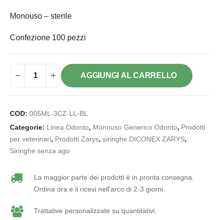
Monouso – sterile
Confezione 100 pezzi
AGGIUNGI AL CARRELLO
COD:
005ML-3CZ-LL-BL
Categorie:
Linea Odonto
,
Monouso Generico Odonto
,
Prodotti
per veterinari
,
Prodotti Zarys
,
siringhe DICONEX ZARYS
,
Siringhe senza ago
La maggior parte dei prodotti è in pronta consegna.
Ordina ora e li ricevi nell'arco di 2-3 giorni.
Trattative personalizzate su quantitativi.