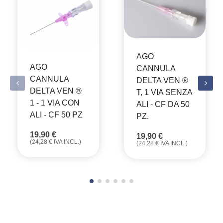
AGO
AGO
CANNULA
CANNULA
DELTA VEN ®
DELTA VEN ®
T, 1 VIA SENZA
1 - 1 VIA CON
ALI - CF DA 50
ALI - CF 50 PZ
PZ.
19,90
€
19,90
€
(
24,28
€
IVA INCL.)
(
24,28
€
IVA INCL.)