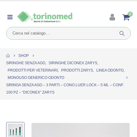
0
SHOP
SIRINGHE SENZA AGO
,
SIRINGHE DICONEX ZARYS
,
PRODOTTI PER VETERINARI
,
PRODOTTI ZARYS
,
LINEA ODONTO
,
MONOUSO GENERICO ODONTO
SIRINGA SENZA AGO – 3 PARTI – CONO LUER LOCK – 5 ML – CONF.
100 PZ – “DICONEX” ZARYS