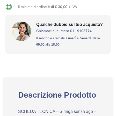
Il minimo d'ordine è di € 30,00 + IVA
Qualche dubbio sul tuo acquisto?
Chiamaci al numero 011 9103774
Il servizio è attivo dal
Lunedì
al
Venerdì
, dalle
09:00
alle
18:00
.
Descrizione Prodotto
SCHEDA TECNICA – Siringa senza ago –