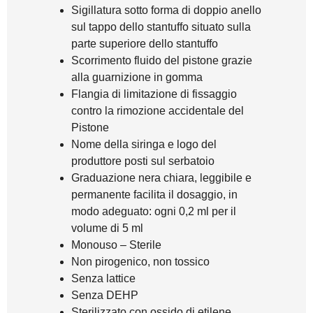
Sigillatura sotto forma di doppio anello
sul tappo dello stantuffo situato sulla
parte superiore dello stantuffo
Scorrimento fluido del pistone grazie
alla guarnizione in gomma
Flangia di limitazione di fissaggio
contro la rimozione accidentale del
Pistone
Nome della siringa e logo del
produttore posti sul serbatoio
Graduazione nera chiara, leggibile e
permanente facilita il dosaggio, in
modo adeguato: ogni 0,2 ml per il
volume di 5 ml
Monouso – Sterile
Non pirogenico, non tossico
Senza lattice
Senza DEHP
Sterilizzato con ossido di etilene