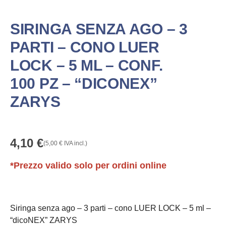
SIRINGA SENZA AGO – 3
PARTI – CONO LUER
LOCK – 5 ML – CONF.
100 PZ – “DICONEX”
ZARYS
4,10
€
(
5,00
€
IVA incl.)
*Prezzo valido solo per ordini online
Siringa senza ago – 3 parti – cono LUER LOCK – 5 ml –
“dicoNEX” ZARYS