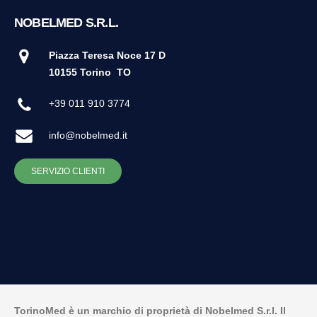
NOBELMED S.R.L.
Piazza Teresa Noce 17 D
10155 Torino
TO
+39 011 910 3774
info@nobelmed.it
SERVIZIO CLIENTI
TorinoMed è un marchio di proprietà di Nobelmed S.r.l. Il