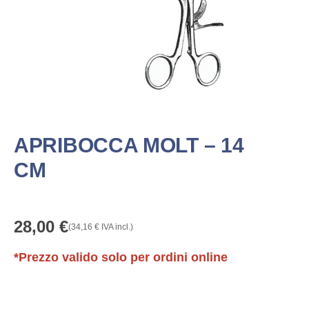
APRIBOCCA MOLT – 14
CM
28,00
€
(
34,16
€
IVA incl.)
*Prezzo valido solo per ordini online