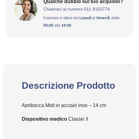
Qualche dubbio sul tuo acquisto?
Chiamaci al numero 011 9103774
Il servizio è attivo dal
Lunedì
al
Venerdì
, dalle
09:00
alle
18:00
.
Descrizione Prodotto
Apribocca Molt in acciaio inox – 14 cm
Dispositivo medico
Classe:
I