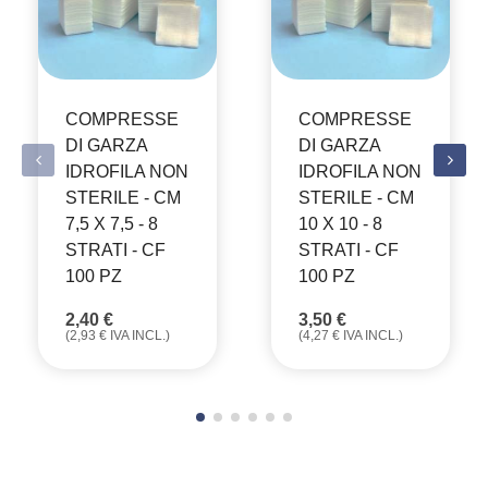
COMPRESSE
COMPRESSE
DI GARZA
DI GARZA
IDROFILA NON
IDROFILA NON
STERILE - CM
STERILE - CM
7,5 X 7,5 - 8
10 X 10 - 8
STRATI - CF
STRATI - CF
100 PZ
100 PZ
2,40
€
3,50
€
(
2,93
€
IVA INCL.)
(
4,27
€
IVA INCL.)