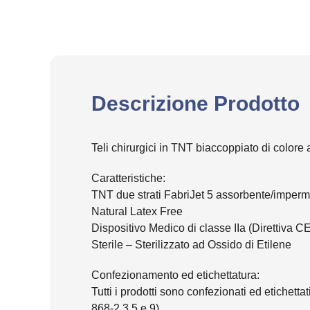
Descrizione Prodotto
Teli chirurgici in TNT biaccoppiato di colore
Caratteristiche:
TNT due strati FabriJet 5 assorbente/imperm
Natural Latex Free
Dispositivo Medico di classe IIa (Direttiva CE
Sterile – Sterilizzato ad Ossido di Etilene
Confezionamento ed etichettatura:
Tutti i prodotti sono confezionati ed etichet
868-2,3,5 e 9).