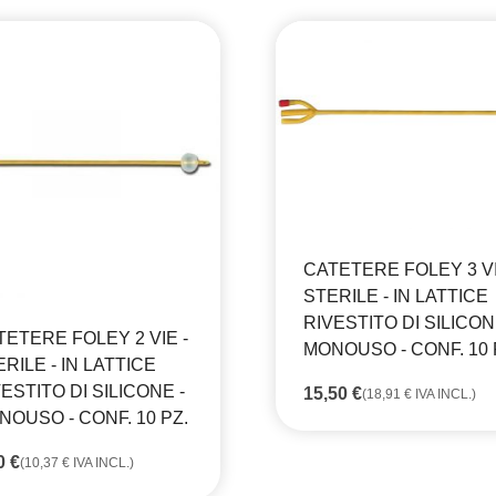
CATETERE FOLEY 3 VI
STERILE - IN LATTICE
RIVESTITO DI SILICON
TETERE FOLEY 2 VIE -
MONOUSO - CONF. 10 
RILE - IN LATTICE
ESTITO DI SILICONE -
15,50
€
(
18,91
€
IVA INCL.)
NOUSO - CONF. 10 PZ.
50
€
(
10,37
€
IVA INCL.)