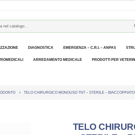
IZZAZIONE
DIAGNOSTICA
EMERGENZA – C.R.I. – ANPAS
STR
TROMEDICALI
ARREDAMENTO MEDICALE
PRODOTTI PER VETERI
 ODONTO
TELO CHIRURGICO MONOUSO TNT – STERILE – BIACCOPPIATO – 
TELO CHIRUR