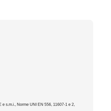
CEE e s.m.i., Norme UNI EN 556, 11607-1 e 2,