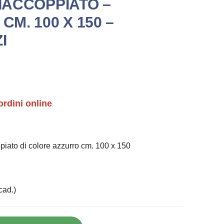
BIACCOPPIATO –
CM. 100 X 150 –
I
ordini online
ppiato di colore azzurro cm. 100 x 150
cad.)