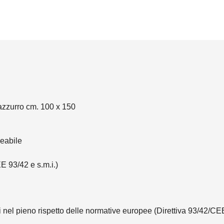
 azzurro cm. 100 x 150
eabile
E 93/42 e s.m.i.)
tati nel pieno rispetto delle normative europee (Direttiva 93/42/