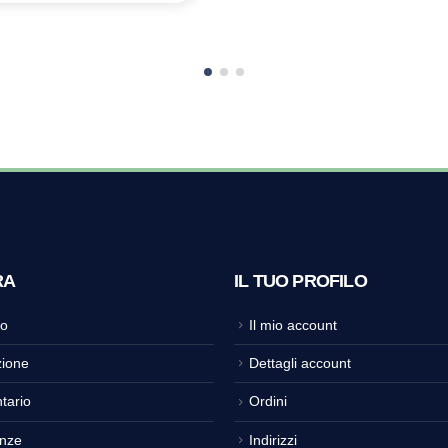
RA
IL TUO PROFILO
o
Il mio account
ione
Dettagli account
tario
Ordini
nze
Indirizzi