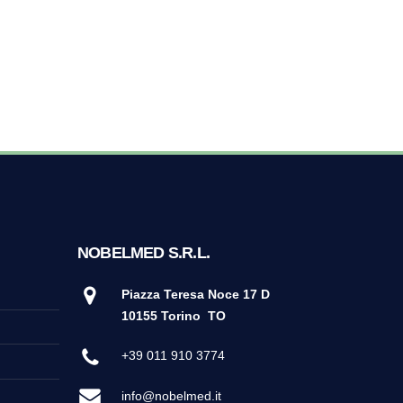
NOBELMED S.R.L.
Piazza Teresa Noce 17 D
10155 Torino
TO
+39 011 910 3774
info@nobelmed.it