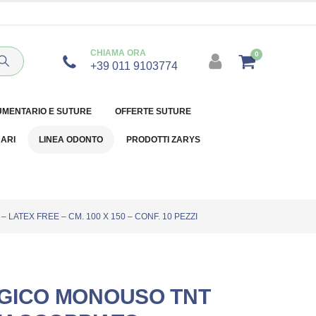
CHIAMA ORA
0
+39 011 9103774
UMENTARIO E SUTURE
OFFERTE SUTURE
NARI
LINEA ODONTO
PRODOTTI ZARYS
LATEX FREE – CM. 100 X 150 – CONF. 10 PEZZI
GICO MONOUSO TNT