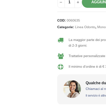
AGGIUN
COD:
0060635
Categorie:
Linea Odonto
,
Mono
La maggior parte dei prod
di 2-3 giorni.
Trattative personalizzate 
Il minimo d'ordine è di €
Qualche du
Chiamaci al 
Il servizio è att