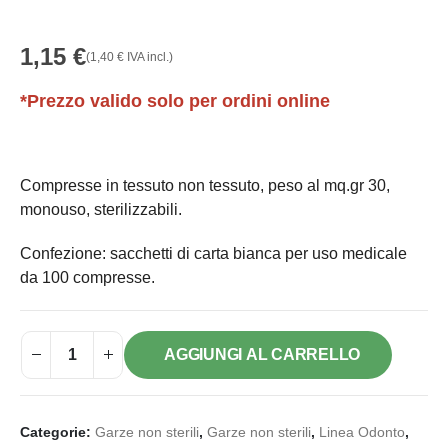
1,15
€
(
1,40
€
IVA incl.)
*Prezzo valido solo per ordini online
Compresse in tessuto non tessuto, peso al mq.gr 30,
monouso, sterilizzabili.
Confezione: sacchetti di carta bianca per uso medicale
da 100 compresse.
AGGIUNGI AL CARRELLO
Categorie:
Garze non sterili
,
Garze non sterili
,
Linea Odonto
,