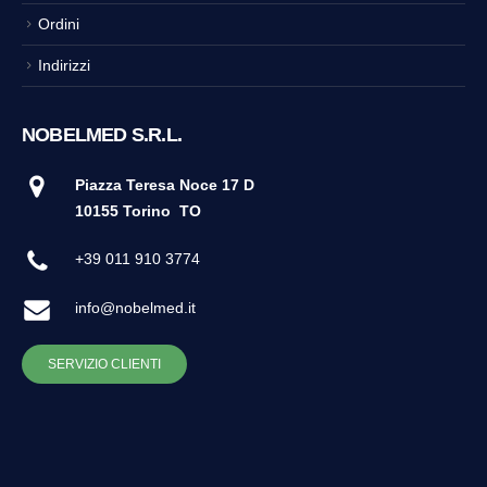
Ordini
Indirizzi
NOBELMED S.R.L.
Piazza Teresa Noce 17 D
10155 Torino
TO
+39 011 910 3774
info@nobelmed.it
SERVIZIO CLIENTI