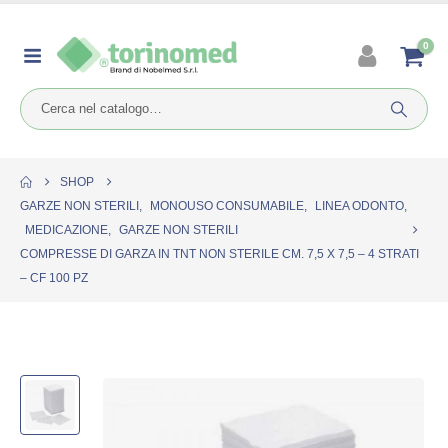
0
SHOP
GARZE NON STERILI
,
MONOUSO CONSUMABILE
,
LINEA ODONTO
,
MEDICAZIONE
,
GARZE NON STERILI
COMPRESSE DI GARZA IN TNT NON STERILE CM. 7,5 X 7,5 – 4 STRATI
– CF 100 PZ