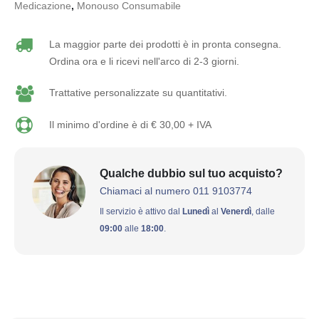
Medicazione
,
Monouso Consumabile
La maggior parte dei prodotti è in pronta consegna.
Ordina ora e li ricevi nell'arco di 2-3 giorni.
Trattative personalizzate su quantitativi.
Il minimo d'ordine è di € 30,00 + IVA
Qualche dubbio sul tuo acquisto?
Chiamaci al numero 011 9103774
Il servizio è attivo dal
Lunedì
al
Venerdì
, dalle
09:00
alle
18:00
.