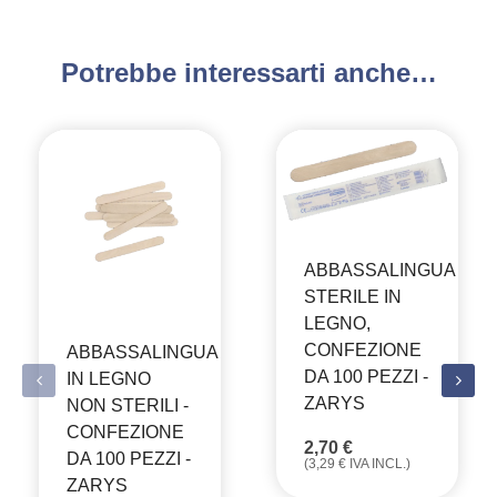
Potrebbe interessarti anche…
ABBASSALINGUA
STERILE IN
LEGNO,
CONFEZIONE
ABBASSALINGUA
DA 100 PEZZI -
IN LEGNO
ZARYS
NON STERILI -
CONFEZIONE
2,70
€
DA 100 PEZZI -
(
3,29
€
IVA INCL.)
ZARYS