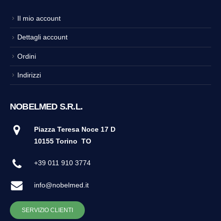
Il mio account
Dettagli account
Ordini
Indirizzi
NOBELMED S.R.L.
Piazza Teresa Noce 17 D
10155 Torino
TO
+39 011 910 3774
info@nobelmed.it
SERVIZIO CLIENTI