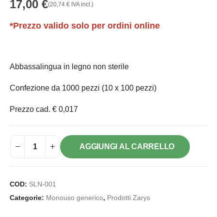
17,00
€
(
20,74
€
IVA incl.)
*Prezzo valido solo per ordini online
Abbassalingua in legno non sterile
Confezione da 1000 pezzi (10 x 100 pezzi)
Prezzo cad. € 0,017
AGGIUNGI AL CARRELLO
COD:
SLN-001
Categorie:
Monouso generico
,
Prodotti Zarys