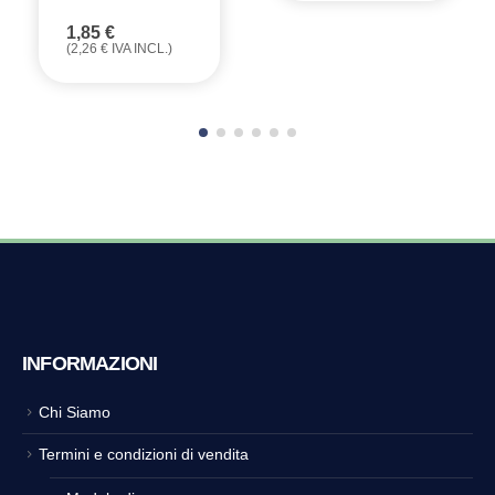
1,85
€
(
2,26
€
IVA INCL.)
INFORMAZIONI
Chi Siamo
Termini e condizioni di vendita