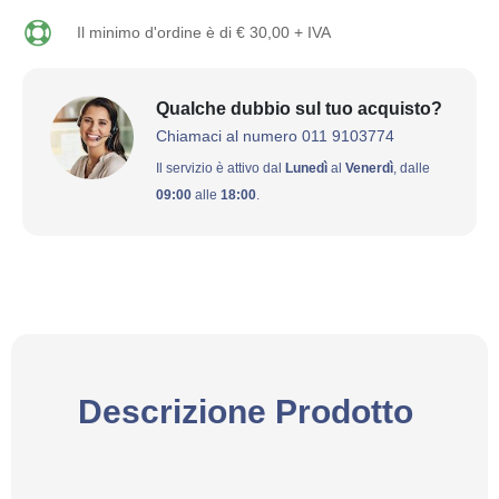
Il minimo d'ordine è di € 30,00 + IVA
Qualche dubbio sul tuo acquisto?
Chiamaci al numero 011 9103774
Il servizio è attivo dal
Lunedì
al
Venerdì
, dalle
09:00
alle
18:00
.
Descrizione Prodotto