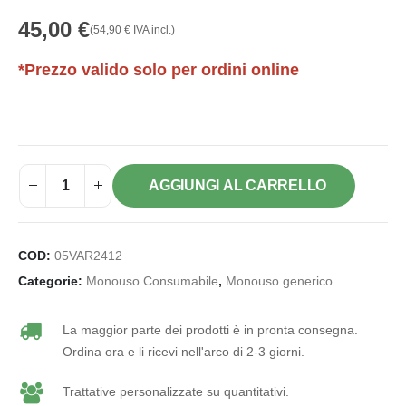
45,00
€
(
54,90
€
IVA incl.)
*Prezzo valido solo per ordini online
AGGIUNGI AL CARRELLO
COD:
05VAR2412
Categorie:
Monouso Consumabile
,
Monouso generico
La maggior parte dei prodotti è in pronta consegna.
Ordina ora e li ricevi nell'arco di 2-3 giorni.
Trattative personalizzate su quantitativi.