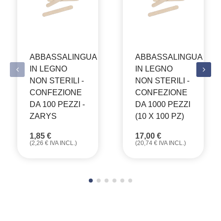
ABBASSALINGUA
ABBASSALINGUA
IN LEGNO
IN LEGNO
NON STERILI -
NON STERILI -
CONFEZIONE
CONFEZIONE
DA 100 PEZZI -
DA 1000 PEZZI
ZARYS
(10 X 100 PZ)
1,85
€
17,00
€
(
2,26
€
IVA INCL.)
(
20,74
€
IVA INCL.)