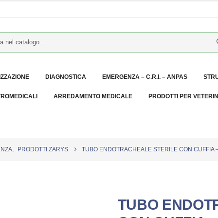
IZZAZIONE
DIAGNOSTICA
EMERGENZA – C.R.I. – ANPAS
STR
TROMEDICALI
ARREDAMENTO MEDICALE
PRODOTTI PER VETERI
ENZA
,
PRODOTTI ZARYS
TUBO ENDOTRACHEALE STERILE CON CUFFIA – 
TUBO ENDOT