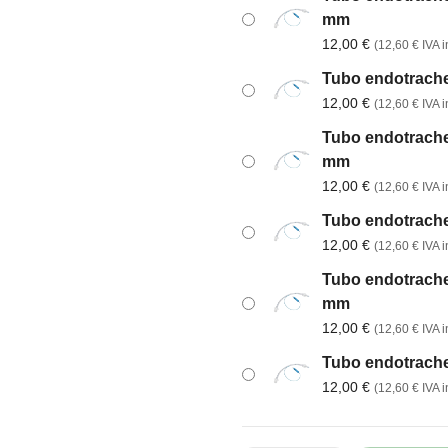
mm
12,00
€
(
12,60
€
IVA in
Tubo endotrachea
12,00
€
(
12,60
€
IVA in
Tubo endotrachea
mm
12,00
€
(
12,60
€
IVA in
Tubo endotrachea
12,00
€
(
12,60
€
IVA in
Tubo endotrachea
mm
12,00
€
(
12,60
€
IVA in
Tubo endotrachea
12,00
€
(
12,60
€
IVA in