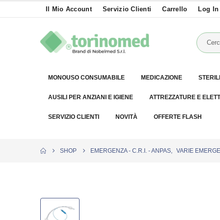
Il Mio Account
Servizio Clienti
Carrello
Log In
MONOUSO CONSUMABILE
MEDICAZIONE
STERIL
AUSILI PER ANZIANI E IGIENE
ATTREZZATURE E ELET
SERVIZIO CLIENTI
NOVITÀ
OFFERTE FLASH
SHOP
EMERGENZA - C.R.I. - ANPAS
,
VARIE EMERG