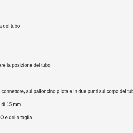
a del tubo
are la posizione del tubo
connettore, sul palloncino pilota e in due punti sul corpo del tu
o di 15 mm
O e della taglia