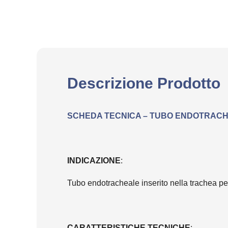
Descrizione Prodotto
SCHEDA TECNICA – TUBO ENDOTRACH
INDICAZIONE
:
Tubo endotracheale inserito nella trachea per 
CARATTERISTICHE TECNICHE
: