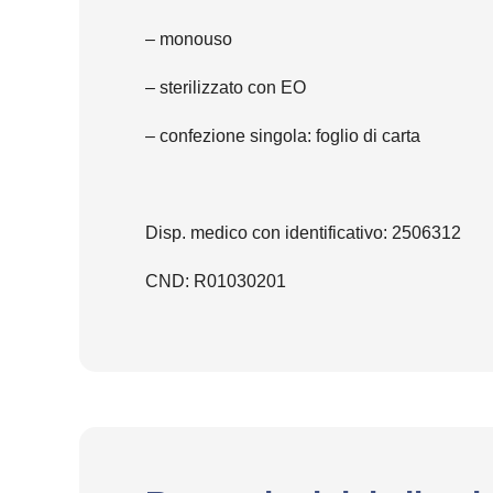
– monouso
– sterilizzato con EO
– confezione singola: foglio di carta
Disp. medico con identificativo: 2506312
CND: R01030201