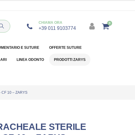
CHIAMA ORA
0
+39 011 9103774
UMENTARIO E SUTURE
OFFERTE SUTURE
NARI
LINEA ODONTO
PRODOTTI ZARYS
CF 10 – ZARYS
RACHEALE STERILE