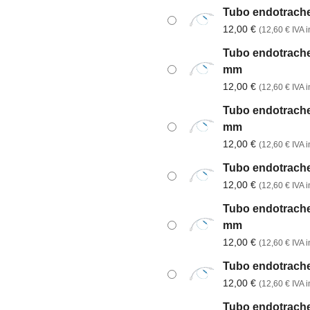
Tubo endotrachea
12,00
€
(
12,60
€
IVA in
Tubo endotrachea
mm
12,00
€
(
12,60
€
IVA in
Tubo endotrachea
mm
12,00
€
(
12,60
€
IVA in
Tubo endotrachea
12,00
€
(
12,60
€
IVA in
Tubo endotrachea
mm
12,00
€
(
12,60
€
IVA in
Tubo endotrachea
12,00
€
(
12,60
€
IVA in
Tubo endotrachea