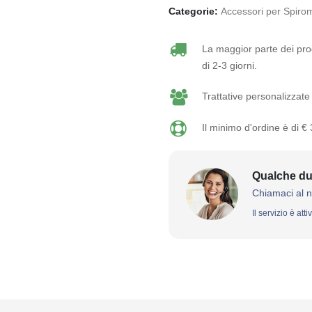
Categorie:
Accessori per Spirom
La maggior parte dei prod
di 2-3 giorni.
Trattative personalizzate 
Il minimo d'ordine è di €
Qualche du
Chiamaci al 
Il servizio è att