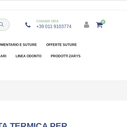
CHIAMA ORA
0
+39 011 9103774
UMENTARIO E SUTURE
OFFERTE SUTURE
NARI
LINEA ODONTO
PRODOTTI ZARYS
A TERMICA PER