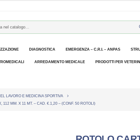
IZZAZIONE
DIAGNOSTICA
EMERGENZA – C.R.I. – ANPAS
STR
TROMEDICALI
ARREDAMENTO MEDICALE
PRODOTTI PER VETERI
DEL LAVORO E MEDICINA SPORTIVA
 MM. X 11 MT. – CAD. €.1,20 – (CONF. 50 ROTOLI)
ROTOLO CART