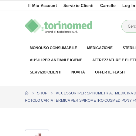
Il Mio Account
Servizio Clienti
Carrello
Log In
MONOUSO CONSUMABILE
MEDICAZIONE
STERIL
AUSILI PER ANZIANI E IGIENE
ATTREZZATURE E ELET
SERVIZIO CLIENTI
NOVITÀ
OFFERTE FLASH
SHOP
ACCESSORI PER SPIROMETRIA
,
MEDICINA 
ROTOLO CARTA TERMICA PER SPIROMETRO COSMED PONY FX, 112