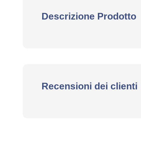
Descrizione Prodotto
Recensioni dei clienti