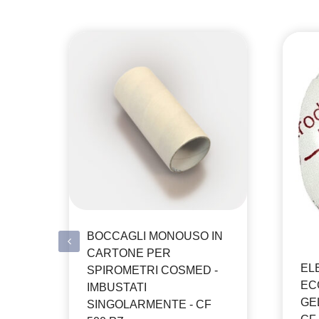
BOCCAGLI MONOUSO IN
CARTONE PER
EL
SPIROMETRI COSMED -
EC
IMBUSTATI
GEL
SINGOLARMENTE - CF