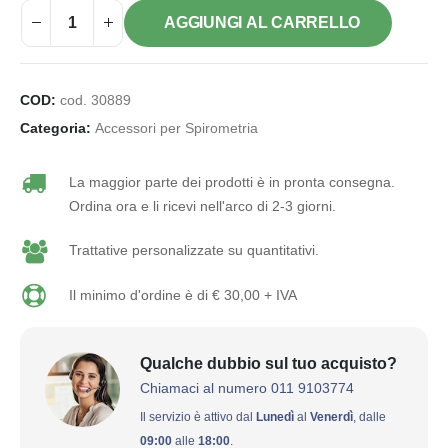
AGGIUNGI AL CARRELLO
COD:
cod. 30889
Categoria:
Accessori per Spirometria
La maggior parte dei prodotti è in pronta consegna.
Ordina ora e li ricevi nell'arco di 2-3 giorni.
Trattative personalizzate su quantitativi.
Il minimo d'ordine è di € 30,00 + IVA
Qualche dubbio sul tuo acquisto?
Chiamaci al numero 011 9103774
Il servizio è attivo dal
Lunedì
al
Venerdì
, dalle
09:00
alle
18:00
.