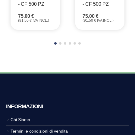
- CF 500 PZ
- CF 500 PZ
75,00
€
75,00
€
(
91,50
€
IVA INCL.)
(
91,50
€
IVA INCL.)
INFORMAZIONI
Chi Siamo
Termini e condizioni di vendita