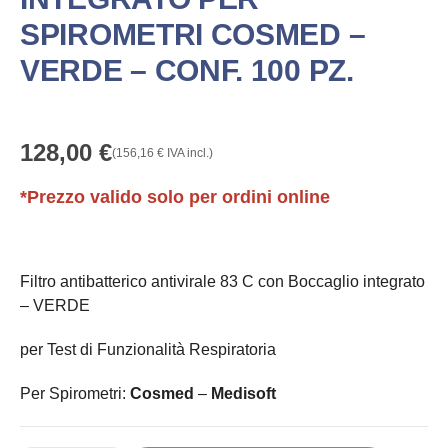
SPIROMETRI COSMED –
VERDE – CONF. 100 PZ.
128,00
€
(
156,16
€
IVA incl.)
*Prezzo valido solo per ordini online
Filtro antibatterico antivirale 83 C con Boccaglio integrato
– VERDE
per Test di Funzionalità Respiratoria
Per Spirometri:
Cosmed
–
Medisoft