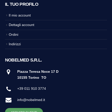
IL TUO PROFILO
Il mio account
Dettagli account
Ordini
Indirizzi
NOBELMED S.R.L.
Piazza Teresa Noce 17 D
10155 Torino
TO
+39 011 910 3774
info@nobelmed.it