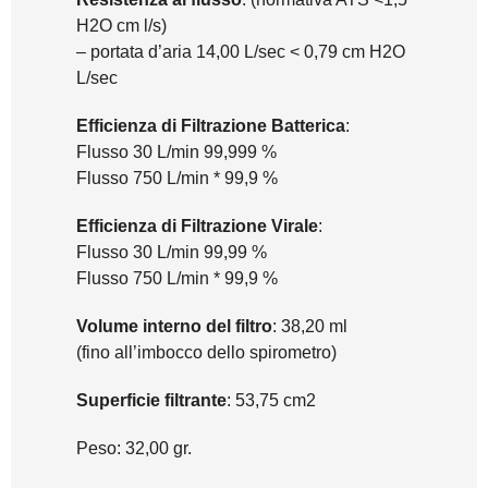
H2O cm l/s)
– portata d’aria 14,00 L/sec < 0,79 cm H2O
L/sec
Efficienza di Filtrazione Batterica
:
Flusso 30 L/min 99,999 %
Flusso 750 L/min * 99,9 %
Efficienza di Filtrazione Virale
:
Flusso 30 L/min 99,99 %
Flusso 750 L/min * 99,9 %
Volume interno del filtro
: 38,20 ml
(fino all’imbocco dello spirometro)
Superficie filtrante
: 53,75 cm2
Peso: 32,00 gr.