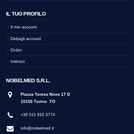
IL TUO PROFILO
Il mio account
Dettagli account
Ordini
Indirizzi
NOBELMED S.R.L.
Piazza Teresa Noce 17 D
10155 Torino
TO
+39 011 910 3774
info@nobelmed.it