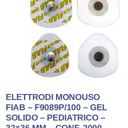
ELETTRODI MONOUSO
FIAB – F9089P/100 – GEL
SOLIDO – PEDIATRICO –
32×36 MM – CONF. 2000