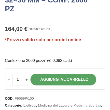
PZ
164,00
€
(
200,08
€
IVA incl.)
*Prezzo valido solo per ordini online
Confezione 2000 pezzi (€. 0,082 cad.)
AGGIUNGI AL CARRELLO
COD:
F9089P/100
Categorie:
Elettrodi
,
Medicina del Lavoro e Medicina Sportiva
,