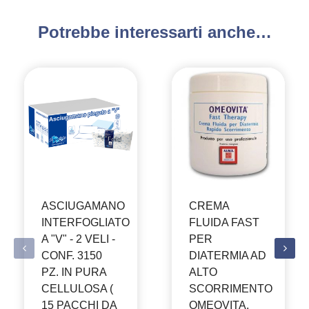
Potrebbe interessarti anche…
ASCIUGAMANO
CREMA
INTERFOGLIATO
FLUIDA FAST
A "V" - 2 VELI -
PER
CONF. 3150
DIATERMIA AD
PZ. IN PURA
ALTO
CELLULOSA (
SCORRIMENTO
15 PACCHI DA
OMEOVITA,