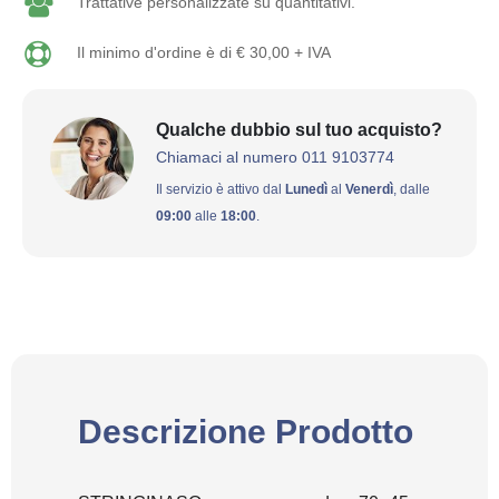
Trattative personalizzate su quantitativi.
Il minimo d'ordine è di € 30,00 + IVA
Qualche dubbio sul tuo acquisto?
Chiamaci al numero 011 9103774
Il servizio è attivo dal
Lunedì
al
Venerdì
, dalle
09:00
alle
18:00
.
Descrizione Prodotto