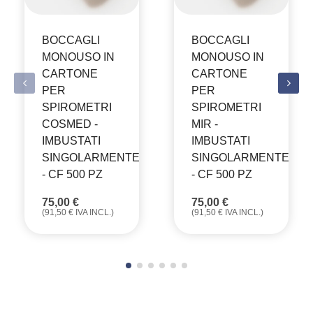
BOCCAGLI
BOCCAGLI
MONOUSO IN
MONOUSO IN
CARTONE
CARTONE
PER
PER
SPIROMETRI
SPIROMETRI
COSMED -
MIR -
IMBUSTATI
IMBUSTATI
SINGOLARMENTE
SINGOLARMENTE
- CF 500 PZ
- CF 500 PZ
75,00
€
75,00
€
(
91,50
€
IVA INCL.)
(
91,50
€
IVA INCL.)