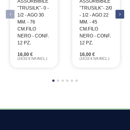
ASSORBIBILE
ASSORBIBILE
"TRUSILK"- 0 -
"TRUSILK"- 2/0
1/2 - AGO 30
- 1/2 - AGO 22
MM. - 76
MM. - 45
CM.FILO
CM.FILO
NERO - CONF.
NERO - CONF.
12 PZ.
12 PZ.
16,00
€
16,00
€
(
19,52
€
IVA INCL.)
(
19,52
€
IVA INCL.)