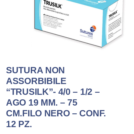
SUTURA NON
ASSORBIBILE
“TRUSILK”- 4/0 – 1/2 –
AGO 19 MM. – 75
CM.FILO NERO – CONF.
12 PZ.