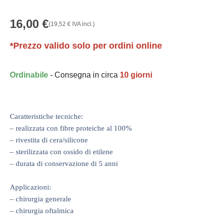
16,00
€
(
19,52
€
IVA incl.)
*Prezzo valido solo per ordini online
Ordinabile
- Consegna in circa
10 giorni
Caratteristiche tecniche:
– realizzata con fibre proteiche al 100%
– rivestita di cera/silicone
– sterilizzata con ossido di etilene
– durata di conservazione di 5 anni
Applicazioni:
– chirurgia generale
– chirurgia oftalmica