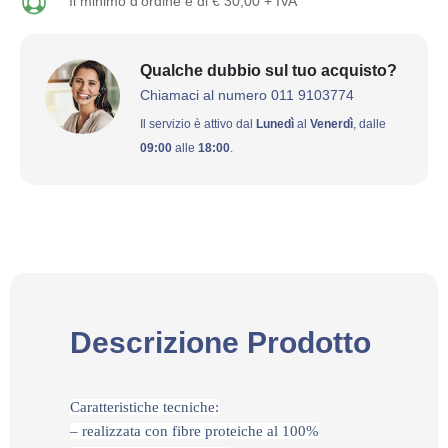
Il minimo d'ordine è di € 30,00 + IVA
Qualche dubbio sul tuo acquisto?
Chiamaci al numero 011 9103774
Il servizio è attivo dal
Lunedì
al
Venerdì
, dalle
09:00
alle
18:00
.
Descrizione Prodotto
Caratteristiche tecniche:
– realizzata con fibre proteiche al 100%