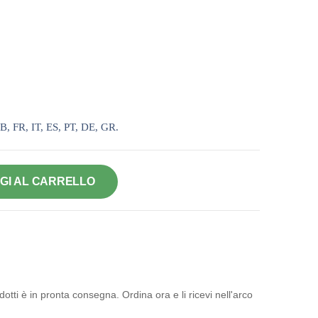
B, FR, IT, ES, PT, DE, GR.
GI AL CARRELLO
otti è in pronta consegna. Ordina ora e li ricevi nell'arco