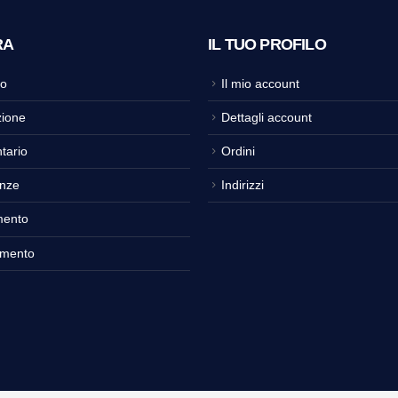
RA
IL TUO PROFILO
o
Il mio account
ione
Dettagli account
tario
Ordini
nze
Indirizzi
mento
amento