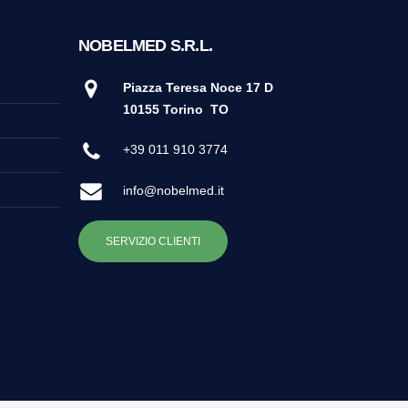
NOBELMED S.R.L.
Piazza Teresa Noce 17 D
10155 Torino
TO
+39 011 910 3774
info@nobelmed.it
SERVIZIO CLIENTI