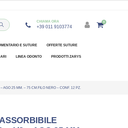
CHIAMA ORA
0
+39 011 9103774
UMENTARIO E SUTURE
OFFERTE SUTURE
NARI
LINEA ODONTO
PRODOTTI ZARYS
– AGO 25 MM. – 75 CM.FILO NERO – CONF. 12 PZ.
ASSORBIBILE