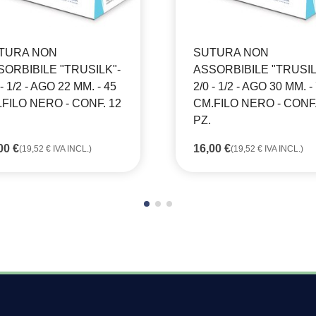
TURA NON
SUTURA NON
SORBIBILE "TRUSILK"-
ASSORBIBILE "TRUSIL
 - 1/2 - AGO 22 MM. - 45
2/0 - 1/2 - AGO 30 MM. -
FILO NERO - CONF. 12
CM.FILO NERO - CONF.
PZ.
,00
€
16,00
€
(
19,52
€
IVA INCL.)
(
19,52
€
IVA INCL.)