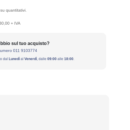
su quantitativi.
 30,00 + IVA
bbio sul tuo acquisto?
numero 011 9103774
ivo dal
Lunedì
al
Venerdì
, dalle
09:00
alle
18:00
.