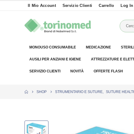
Il Mio Account
Servizio Clienti
Carrello
Log In
MONOUSO CONSUMABILE
MEDICAZIONE
STERIL
AUSILI PER ANZIANI E IGIENE
ATTREZZATURE E ELET
SERVIZIO CLIENTI
NOVITÀ
OFFERTE FLASH
SHOP
STRUMENTARIO E SUTURE
,
SUTURE HEALT