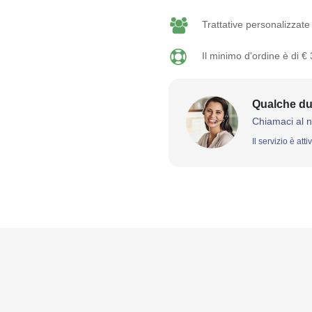
Trattative personalizzate 
Il minimo d'ordine è di €
Qualche du
Chiamaci al 
Il servizio è att