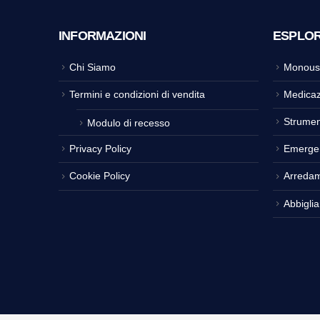
INFORMAZIONI
ESPLO
Chi Siamo
Monous
Termini e condizioni di vendita
Medicaz
Strumen
Modulo di recesso
Privacy Policy
Emerge
Cookie Policy
Arreda
Abbigli