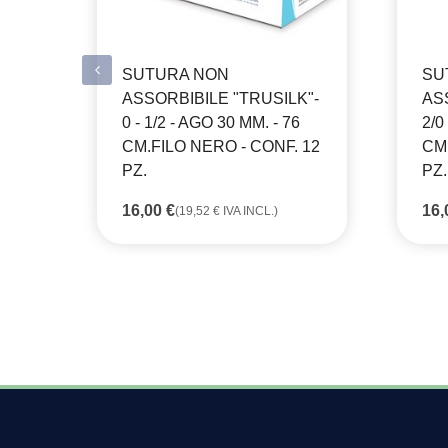
SUTURA NON
SU
ASSORBIBILE "TRUSILK"-
AS
0 - 1/2 - AGO 30 MM. - 76
2/0
CM.FILO NERO - CONF. 12
CM.
PZ.
PZ.
16,00
€
16
(
19,52
€
IVA INCL.)