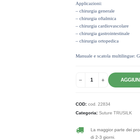
Applicazioni:
– chirurgia generale
– chirurgia oftalmica
– chirurgia cardiovascolare
– chirurgia gastrointestinale
– chirurgia ortopedica
Manuale e scatola multilingue: G
AGGIUN
COD:
cod. 22834
Categoria:
Suture TRUSILK
La maggior parte dei prod
di 2-3 giorni.