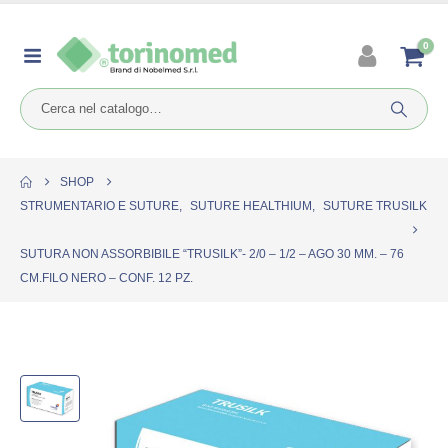
0
SHOP
STRUMENTARIO E SUTURE
,
SUTURE HEALTHIUM
,
SUTURE TRUSILK
SUTURA NON ASSORBIBILE “TRUSILK”- 2/0 – 1/2 – AGO 30 MM. – 76
CM.FILO NERO – CONF. 12 PZ.