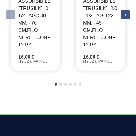
ASSORBIBILE
ASSORBIBILE
"TRUSILK"- 0 -
"TRUSILK"- 2/0
1/2 - AGO 30
- 1/2 - AGO 22
MM. - 76
MM. - 45
CM.FILO
CM.FILO
NERO - CONF.
NERO - CONF.
12 PZ.
12 PZ.
16,00
€
16,00
€
(
19,52
€
IVA INCL.)
(
19,52
€
IVA INCL.)