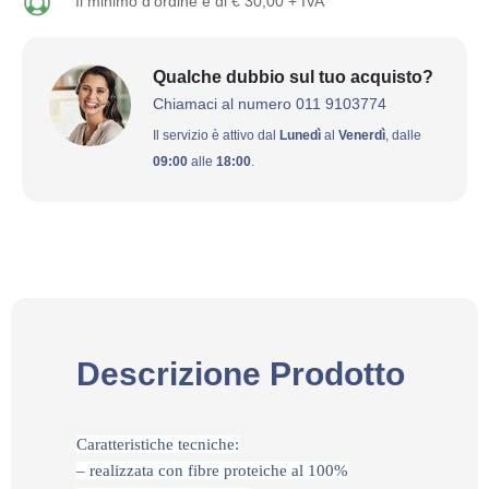
Il minimo d'ordine è di € 30,00 + IVA
Qualche dubbio sul tuo acquisto?
Chiamaci al numero 011 9103774
Il servizio è attivo dal
Lunedì
al
Venerdì
, dalle
09:00
alle
18:00
.
Descrizione Prodotto
Caratteristiche tecniche:
– realizzata con fibre proteiche al 100%