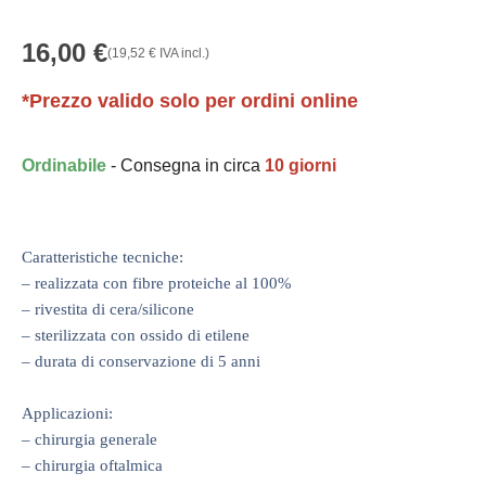
16,00
€
(
19,52
€
IVA incl.)
*Prezzo valido solo per ordini online
Ordinabile
- Consegna in circa
10 giorni
Caratteristiche tecniche:
– realizzata con fibre proteiche al 100%
– rivestita di cera/silicone
– sterilizzata con ossido di etilene
– durata di conservazione di 5 anni
Applicazioni:
– chirurgia generale
– chirurgia oftalmica