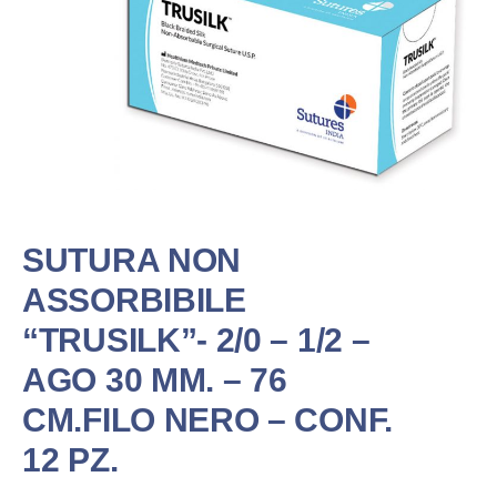
SUTURA NON
ASSORBIBILE
“TRUSILK”- 2/0 – 1/2 –
AGO 30 MM. – 76
CM.FILO NERO – CONF.
12 PZ.