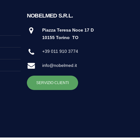
NOBELMED S.R.L.
Piazza Teresa Noce 17 D
10155 Torino
TO
+39 011 910 3774
info@nobelmed.it
SERVIZIO CLIENTI