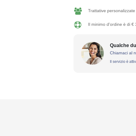
Trattative personalizzate 
Il minimo d'ordine è di €
Qualche du
Chiamaci al 
Il servizio è att