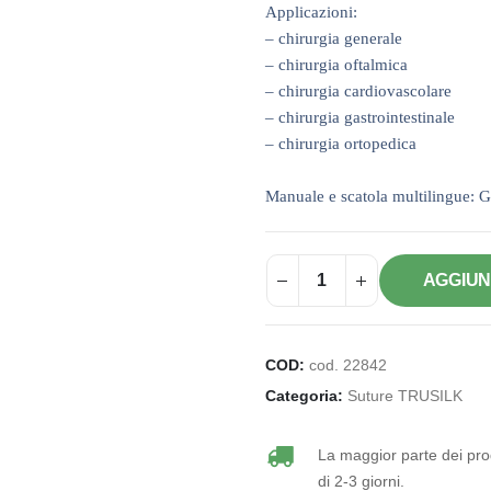
Applicazioni:
– chirurgia generale
– chirurgia oftalmica
– chirurgia cardiovascolare
– chirurgia gastrointestinale
– chirurgia ortopedica
Manuale e scatola multilingue: G
AGGIUN
COD:
cod. 22842
Categoria:
Suture TRUSILK
La maggior parte dei prod
di 2-3 giorni.