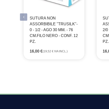
SUTURA NON
SU
ASSORBIBILE "TRUSILK"-
AS
0 - 1/2 - AGO 30 MM. - 76
2/0
CM.FILO NERO - CONF. 12
CM.
PZ.
PZ.
16,00
€
16
(
19,52
€
IVA INCL.)