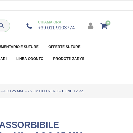
CHIAMA ORA
0
+39 011 9103774
UMENTARIO E SUTURE
OFFERTE SUTURE
NARI
LINEA ODONTO
PRODOTTI ZARYS
– AGO 25 MM. – 75 CM.FILO NERO – CONF. 12 PZ.
ASSORBIBILE