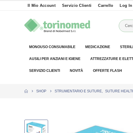
Il Mio Account
Servizio Clienti
Carrello
Log In
MONOUSO CONSUMABILE
MEDICAZIONE
STERIL
AUSILI PER ANZIANI E IGIENE
ATTREZZATURE E ELET
SERVIZIO CLIENTI
NOVITÀ
OFFERTE FLASH
SHOP
STRUMENTARIO E SUTURE
,
SUTURE HEALT