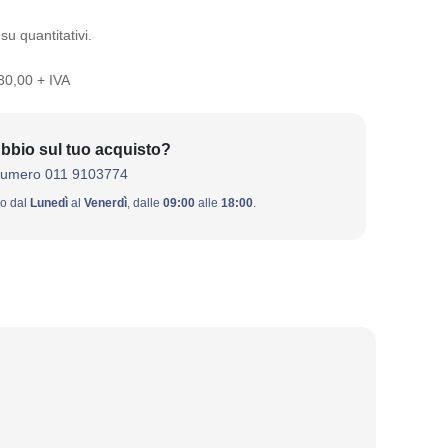
su quantitativi.
 30,00 + IVA
bbio sul tuo acquisto?
numero 011 9103774
ivo dal
Lunedì
al
Venerdì
, dalle
09:00
alle
18:00
.