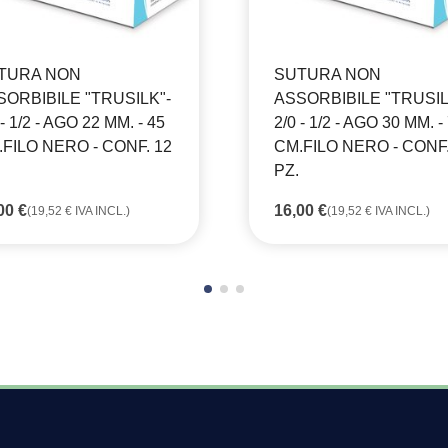
TURA NON
SUTURA NON
SORBIBILE "TRUSILK"-
ASSORBIBILE "TRUSIL
 - 1/2 - AGO 22 MM. - 45
2/0 - 1/2 - AGO 30 MM. -
FILO NERO - CONF. 12
CM.FILO NERO - CONF.
PZ.
,00
€
16,00
€
(
19,52
€
IVA INCL.)
(
19,52
€
IVA INCL.)