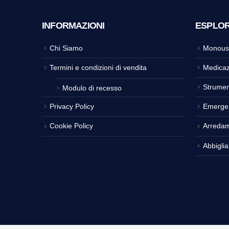
INFORMAZIONI
ESPLO
Chi Siamo
Monous
Termini e condizioni di vendita
Medicaz
Strumen
Modulo di recesso
Privacy Policy
Emerge
Cookie Policy
Arreda
Abbigli