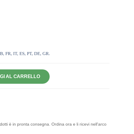
B, FR, IT, ES, PT, DE, GR.
GI AL CARRELLO
otti è in pronta consegna. Ordina ora e li ricevi nell'arco