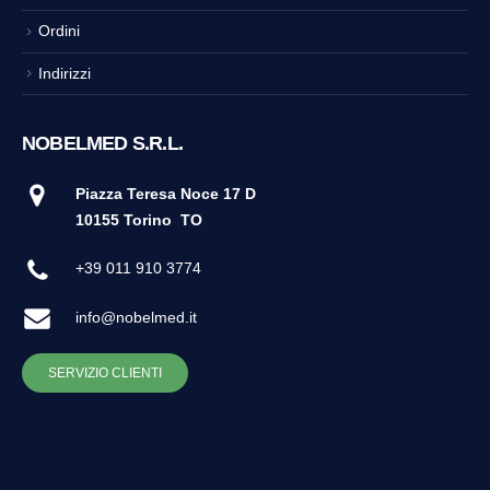
Ordini
Indirizzi
NOBELMED S.R.L.
Piazza Teresa Noce 17 D
10155 Torino
TO
+39 011 910 3774
info@nobelmed.it
SERVIZIO CLIENTI