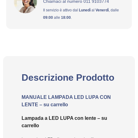
Chiamaci al numero 011 9103774
Il servizio è attivo dal
Lunedì
al
Venerdì
, dalle
09:00
alle
18:00
.
Descrizione Prodotto
MANUALE LAMPADA LED LUPA CON
LENTE – su carrello
Lampada a LED LUPA con lente – su
carrello