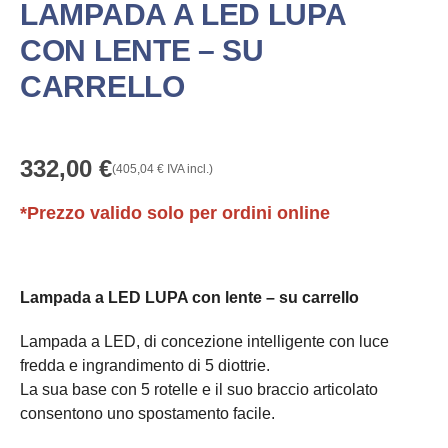
LAMPADA A LED LUPA
CON LENTE – SU
CARRELLO
332,00
€
(
405,04
€
IVA incl.)
*Prezzo valido solo per ordini online
Lampada a LED LUPA con lente – su carrello
Lampada a LED, di concezione intelligente con luce
fredda e ingrandimento di 5 diottrie.
La sua base con 5 rotelle e il suo braccio articolato
consentono uno spostamento facile.