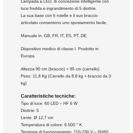
Lampada a LED, di concezione intelligente con
luce fredda e ingrandimento di 5 diottrie.
La sua base con 5 rotelle e il suo braccio
articolato consentono uno spostamento facile.
Manuale in: GB, FR, IT, ES, PT, DE.
Dispositivo medico di classe I. Prodotto in
Europa.
Altezza 90 cm (braccio) + 95 cm (carrello).
Peso: 11,8 Kg (Carrello da 8,8 kg + braccio da 3
kg)
Caratteristiche tecniche:
Tipo di luce: 60 LED – HF 6 W
Diottrie: 5
Lente: Ø 12,7 cm
Temperatura di colore: 6.500 ° K
Tensione di funzionamento: 110-230 V – 50/60