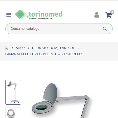
0
SHOP
DERMATOLOGIA
,
LAMPADE
LAMPADA A LED LUPA CON LENTE – SU CARRELLO