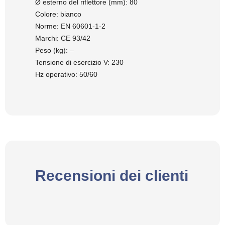
Ø esterno del riflettore (mm): 80
Colore: bianco
Norme: EN 60601-1-2
Marchi: CE 93/42
Peso (kg): –
Tensione di esercizio V: 230
Hz operativo: 50/60
Recensioni dei clienti