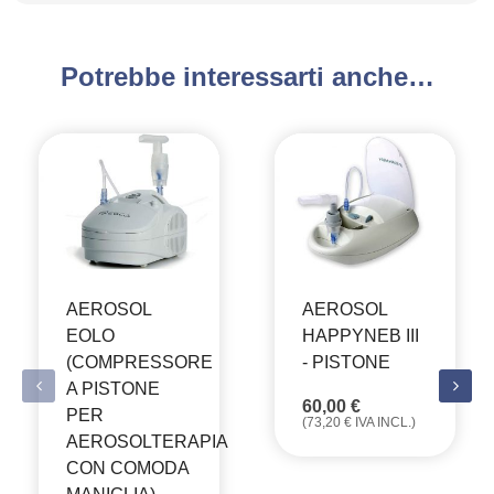
Potrebbe interessarti anche…
AEROSOL
AEROSOL
EOLO
HAPPYNEB III
(COMPRESSORE
- PISTONE
A PISTONE
60,00
€
PER
(
73,20
€
IVA INCL.)
AEROSOLTERAPIA
CON COMODA