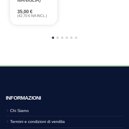
MANIGLIA)
35,00
€
(
42,70
€
IVA INCL.)
INFORMAZIONI
Chi Siamo
Termini e condizioni di vendita