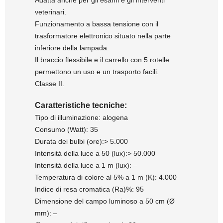
veterinari.
Funzionamento a bassa tensione con il
trasformatore elettronico situato nella parte
inferiore della lampada.
Il braccio flessibile e il carrello con 5 rotelle
permettono un uso e un trasporto facili.
Classe II.
Caratteristiche tecniche:
Tipo di illuminazione: alogena
Consumo (Watt): 35
Durata dei bulbi (ore):> 5.000
Intensità della luce a 50 (lux):> 50.000
Intensità della luce a 1 m (lux): –
Temperatura di colore al 5% a 1 m (K): 4.000
Indice di resa cromatica (Ra)%: 95
Dimensione del campo luminoso a 50 cm (Ø
mm): –