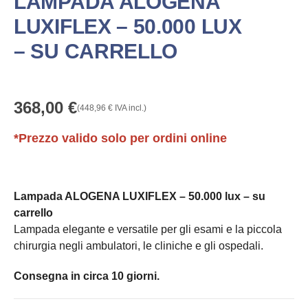
LAMPADA ALOGENA
LUXIFLEX – 50.000 LUX
– SU CARRELLO
368,00
€
(
448,96
€
IVA incl.)
*Prezzo valido solo per ordini online
Lampada ALOGENA LUXIFLEX – 50.000 lux – su
carrello
Lampada elegante e versatile per gli esami e la piccola
chirurgia negli ambulatori, le cliniche e gli ospedali.
Consegna in circa 10 giorni.