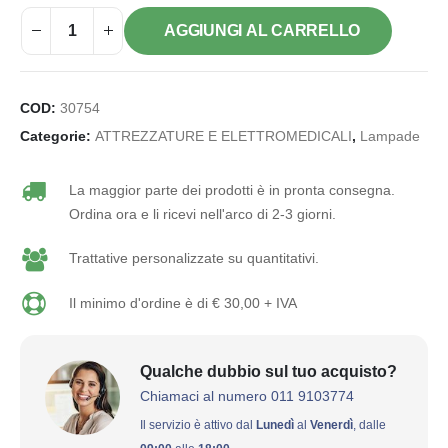
AGGIUNGI AL CARRELLO
COD:
30754
Categorie:
ATTREZZATURE E ELETTROMEDICALI
,
Lampade
La maggior parte dei prodotti è in pronta consegna.
Ordina ora e li ricevi nell'arco di 2-3 giorni.
Trattative personalizzate su quantitativi.
Il minimo d'ordine è di € 30,00 + IVA
Qualche dubbio sul tuo acquisto?
Chiamaci al numero 011 9103774
Il servizio è attivo dal
Lunedì
al
Venerdì
, dalle