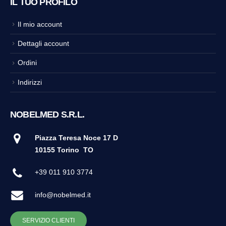
IL TUO PROFILO
Il mio account
Dettagli account
Ordini
Indirizzi
NOBELMED S.R.L.
Piazza Teresa Noce 17 D
10155 Torino
TO
+39 011 910 3774
info@nobelmed.it
SERVIZIO CLIENTI