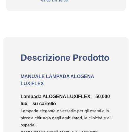
09:00
alle
18:00
.
Descrizione Prodotto
MANUALE LAMPADA ALOGENA
LUXIFLEX
Lampada ALOGENA LUXIFLEX – 50.000
lux – su carrello
Lampada elegante e versatile per gli esami e la
piccola chirurgia negli ambulatori, le cliniche e gli
ospedali.
Adatta anche per gli esami e gli interventi