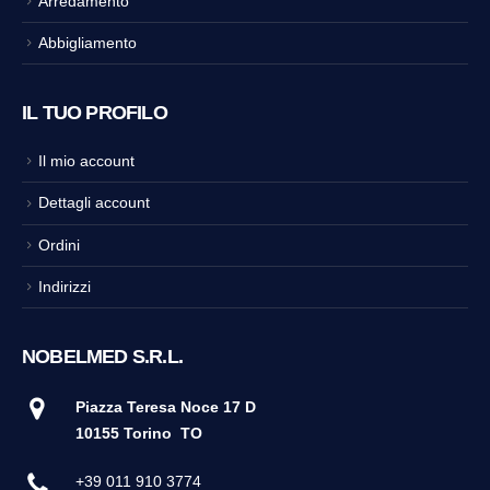
Arredamento
Abbigliamento
IL TUO PROFILO
Il mio account
Dettagli account
Ordini
Indirizzi
NOBELMED S.R.L.
Piazza Teresa Noce 17 D
10155 Torino
TO
+39 011 910 3774