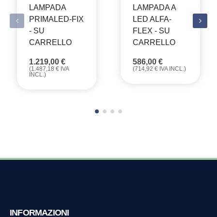
LAMPADA
LAMPADA A
PRIMALED-FIX
LED ALFA-
- SU
FLEX - SU
CARRELLO
CARRELLO
1.219,00
€
586,00
€
(
1.487,18
€
IVA
(
714,92
€
IVA INCL.)
INCL.)
INFORMAZIONI