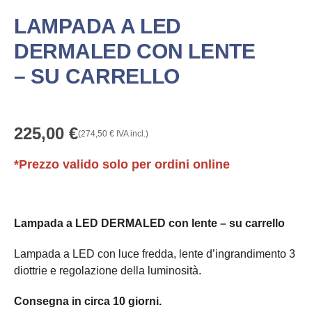
LAMPADA A LED
DERMALED CON LENTE
– SU CARRELLO
225,00
€
(
274,50
€
IVA incl.)
*Prezzo valido solo per ordini online
Lampada a LED DERMALED con lente – su carrello
Lampada a LED con luce fredda, lente d’ingrandimento 3
diottrie e regolazione della luminosità.
Consegna in circa 10 giorni.