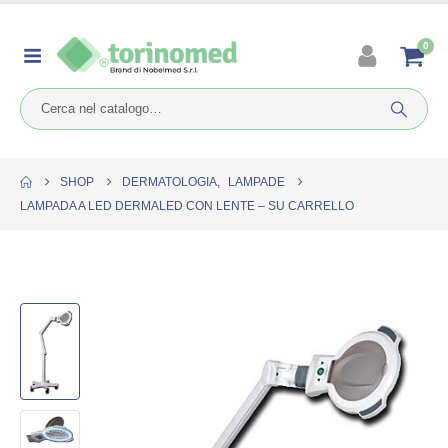
0
SHOP
DERMATOLOGIA
,
LAMPADE
LAMPADA A LED DERMALED CON LENTE – SU CARRELLO