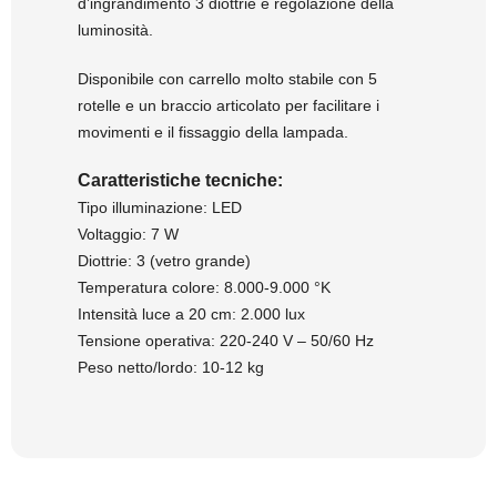
d’ingrandimento 3 diottrie e regolazione della
luminosità.
Disponibile con carrello molto stabile con 5
rotelle e un braccio articolato per facilitare i
movimenti e il fissaggio della lampada.
Caratteristiche tecniche:
Tipo illuminazione: LED
Voltaggio: 7 W
Diottrie: 3 (vetro grande)
Temperatura colore: 8.000-9.000 °K
Intensità luce a 20 cm: 2.000 lux
Tensione operativa: 220-240 V – 50/60 Hz
Peso netto/lordo: 10-12 kg