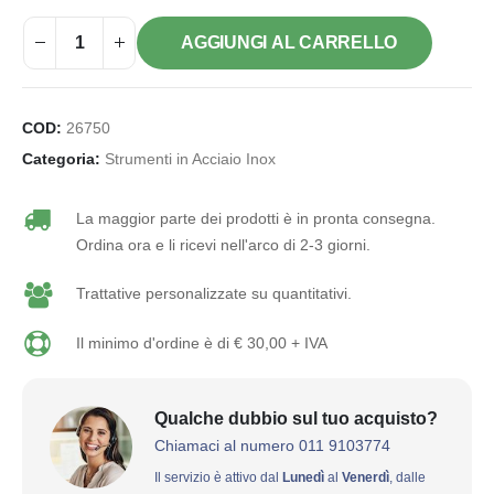
AGGIUNGI AL CARRELLO
COD:
26750
Categoria:
Strumenti in Acciaio Inox
La maggior parte dei prodotti è in pronta consegna.
Ordina ora e li ricevi nell'arco di 2-3 giorni.
Trattative personalizzate su quantitativi.
Il minimo d'ordine è di € 30,00 + IVA
Qualche dubbio sul tuo acquisto?
Chiamaci al numero 011 9103774
Il servizio è attivo dal
Lunedì
al
Venerdì
, dalle