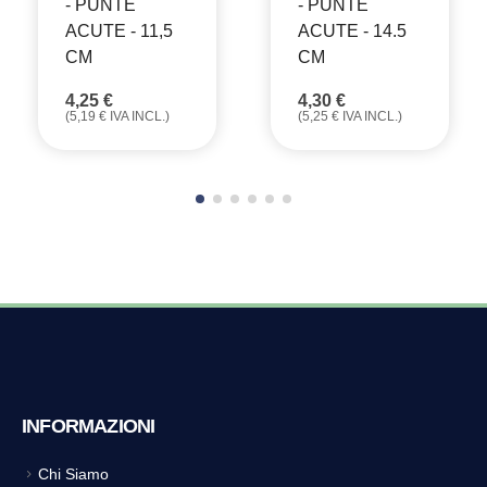
- PUNTE
- PUNTE
ACUTE - 11,5
ACUTE - 14.5
CM
CM
4,25
€
4,30
€
(
5,19
€
IVA INCL.)
(
5,25
€
IVA INCL.)
INFORMAZIONI
Chi Siamo