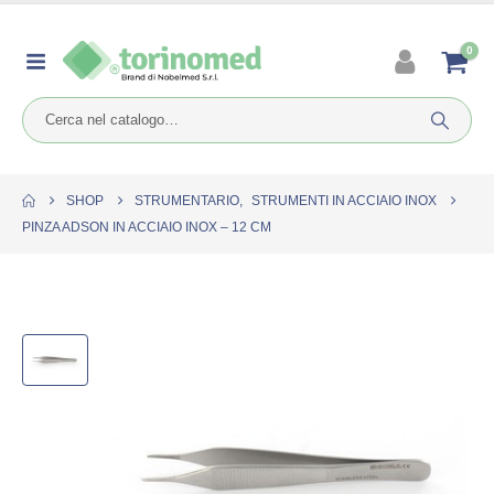
0
SHOP
STRUMENTARIO
,
STRUMENTI IN ACCIAIO INOX
PINZA ADSON IN ACCIAIO INOX – 12 CM