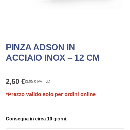
PINZA ADSON IN
ACCIAIO INOX – 12 CM
2,50
€
(
3,05
€
IVA incl.)
*Prezzo valido solo per ordini online
Consegna in circa 10 giorni.