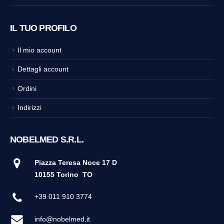
IL TUO PROFILO
Il mio account
Dettagli account
Ordini
Indirizzi
NOBELMED S.R.L.
Piazza Teresa Noce 17 D
10155 Torino
TO
+39 011 910 3774
info@nobelmed.it