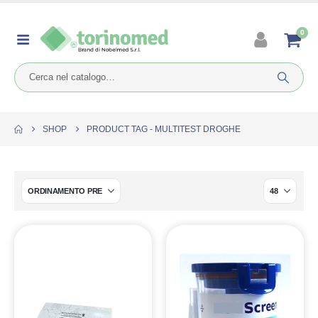
0
SHOP
PRODUCT TAG -
MULTITEST DROGHE