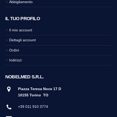
Abbigliamento
IL TUO PROFILO
Il mio account
Dettagli account
Ordini
Indirizzi
NOBELMED S.R.L.
Piazza Teresa Noce 17 D
10155 Torino
TO
+39 011 910 3774