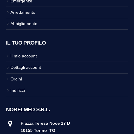
Emergenze
Arredamento
Abbigliamento
IL TUO PROFILO
Il mio account
Dettagli account
Ordini
Indirizzi
NOBELMED S.R.L.
Piazza Teresa Noce 17 D
10155 Torino
TO