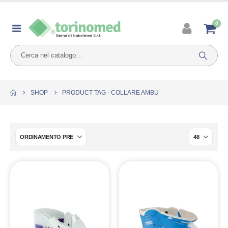
0
SHOP
PRODUCT TAG -
COLLARE AMBU