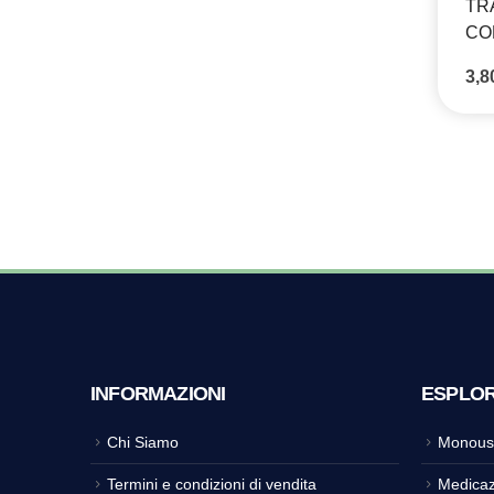
TR
CO
3,
INFORMAZIONI
ESPLO
Chi Siamo
Monous
Termini e condizioni di vendita
Medicaz