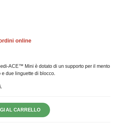
ordini online
Redi-ACE™ Mini è dotato di un supporto per il mento
e due linguette di blocco.
.
GI AL CARRELLO