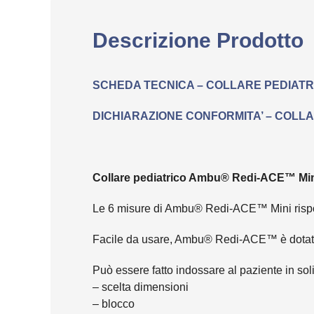
Descrizione Prodotto
SCHEDA TECNICA – COLLARE PEDIATR
DICHIARAZIONE CONFORMITA’ – COLL
Collare pediatrico Ambu® Redi-ACE™ Mini
Le 6 misure di Ambu® Redi-ACE™ Mini rispon
Facile da usare, Ambu® Redi-ACE™ è dotato d
Può essere fatto indossare al paziente in sol
– scelta dimensioni
– blocco