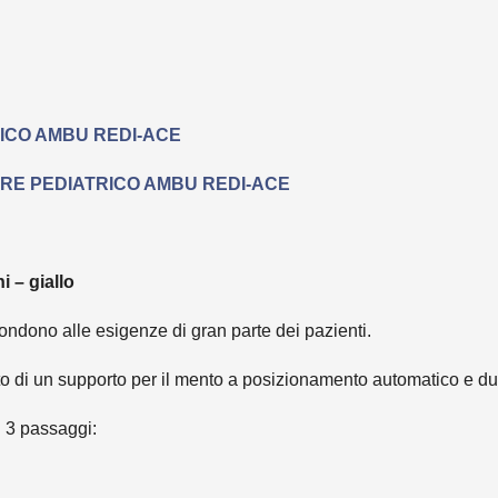
ICO AMBU REDI-ACE
ARE PEDIATRICO AMBU REDI-ACE
 – giallo
dono alle esigenze di gran parte dei pazienti.
i un supporto per il mento a posizionamento automatico e due 
i 3 passaggi: