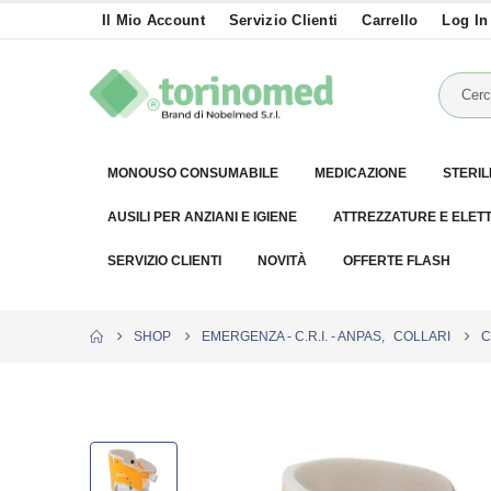
Il Mio Account
Servizio Clienti
Carrello
Log In
MONOUSO CONSUMABILE
MEDICAZIONE
STERIL
AUSILI PER ANZIANI E IGIENE
ATTREZZATURE E ELET
SERVIZIO CLIENTI
NOVITÀ
OFFERTE FLASH
SHOP
EMERGENZA - C.R.I. - ANPAS
,
COLLARI
C