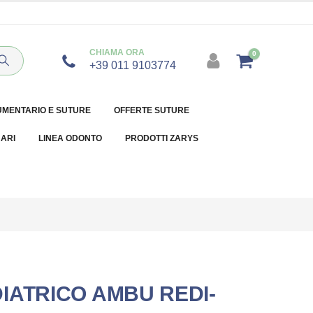
CHIAMA ORA
0
+39 011 9103774
UMENTARIO E SUTURE
OFFERTE SUTURE
NARI
LINEA ODONTO
PRODOTTI ZARYS
IATRICO AMBU REDI-