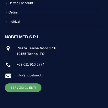
Dettagli account
Ordini
Indirizzi
NOBELMED S.R.L.
Piazza Teresa Noce 17 D
10155 Torino
TO
+39 011 910 3774
info@nobelmed.it
SERVIZIO CLIENTI