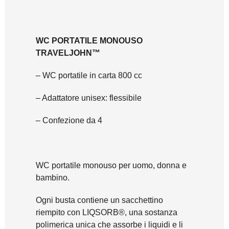
WC PORTATILE MONOUSO
TRAVELJOHN™
– WC portatile in carta 800 cc
– Adattatore unisex: flessibile
– Confezione da 4
WC portatile monouso per uomo, donna e
bambino.
Ogni busta contiene un sacchettino
riempito con LIQSORB®, una sostanza
polimerica unica che assorbe i liquidi e li