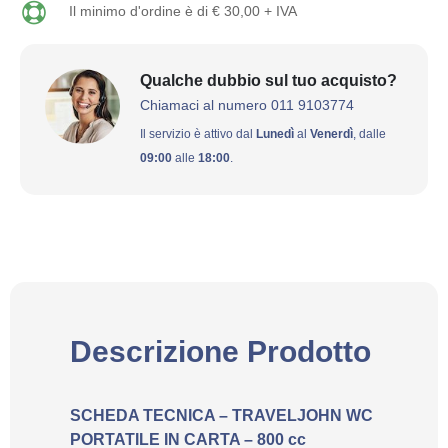
Il minimo d'ordine è di € 30,00 + IVA
Qualche dubbio sul tuo acquisto?
Chiamaci al numero 011 9103774
Il servizio è attivo dal
Lunedì
al
Venerdì
, dalle
09:00
alle
18:00
.
Descrizione Prodotto
SCHEDA TECNICA – TRAVELJOHN WC
PORTATILE IN CARTA – 800 cc