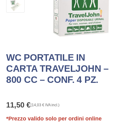
WC PORTATILE IN
CARTA TRAVELJOHN –
800 CC – CONF. 4 PZ.
11,50
€
(
14,03
€
IVA incl.)
*Prezzo valido solo per ordini online