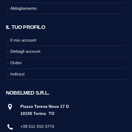
Abbigliamento
IL TUO PROFILO
Il mio account
Dettagli account
Ordini
Indirizzi
NOBELMED S.R.L.
Piazza Teresa Noce 17 D
10155 Torino
TO
+39 011 910 3774