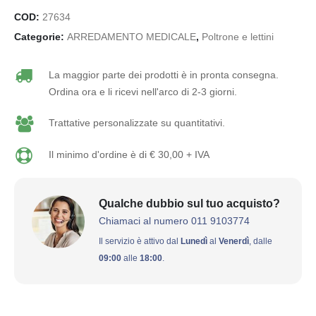
COD:
27634
Categorie:
ARREDAMENTO MEDICALE
,
Poltrone e lettini
La maggior parte dei prodotti è in pronta consegna.
Ordina ora e li ricevi nell'arco di 2-3 giorni.
Trattative personalizzate su quantitativi.
Il minimo d'ordine è di € 30,00 + IVA
Qualche dubbio sul tuo acquisto?
Chiamaci al numero 011 9103774
Il servizio è attivo dal
Lunedì
al
Venerdì
, dalle
09:00
alle
18:00
.