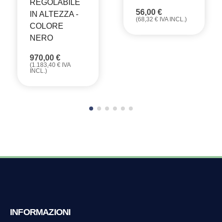
REGOLABILE
56,00
€
IN ALTEZZA -
(
68,32
€
IVA INCL.)
COLORE
NERO
970,00
€
(
1.183,40
€
IVA
INCL.)
INFORMAZIONI