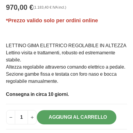
970,00
€
(
1.183,40
€
IVA incl.)
*Prezzo valido solo per ordini online
LETTINO GIMA ELETTRICO REGOLABILE IN ALTEZZA
Lettino visita e trattamenti, robusto ed estremamente
stabile.
Altezza regolabile attraverso comando elettrico a pedale.
Sezione gambe fissa e testata con foro naso e bocca
regolabile manualmente.
Consegna in circa 10 giorni.
AGGIUNGI AL CARRELLO