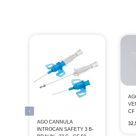
AG
VEN
CF 
AGO CANNULA
32
INTROCAN SAFETY 3 B-