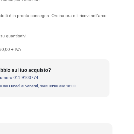
otti è in pronta consegna. Ordina ora e li ricevi nell'arco
su quantitativi.
 30,00 + IVA
bbio sul tuo acquisto?
numero 011 9103774
ivo dal
Lunedì
al
Venerdì
, dalle
09:00
alle
18:00
.