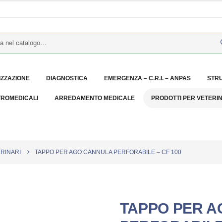
IZZAZIONE
DIAGNOSTICA
EMERGENZA – C.R.I. – ANPAS
STR
TROMEDICALI
ARREDAMENTO MEDICALE
PRODOTTI PER VETERI
RINARI
TAPPO PER AGO CANNULA PERFORABILE – CF 100
TAPPO PER 