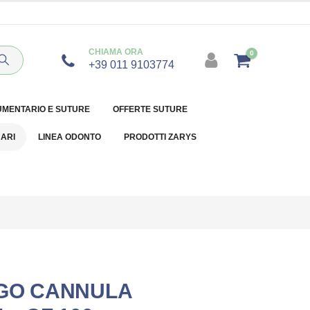
CHIAMA ORA
0
+39 011 9103774
UMENTARIO E SUTURE
OFFERTE SUTURE
NARI
LINEA ODONTO
PRODOTTI ZARYS
AGO CANNULA