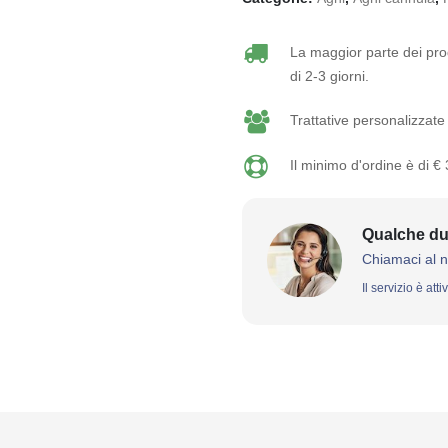
La maggior parte dei prod
di 2-3 giorni.
Trattative personalizzate 
Il minimo d'ordine è di €
Qualche du
Chiamaci al 
Il servizio è att