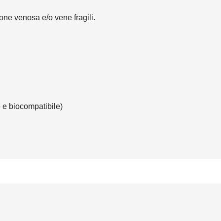
ne venosa e/o vene fragili.
o e biocompatibile)