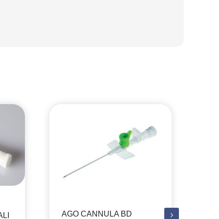
AGO CANNULA BD
ALI