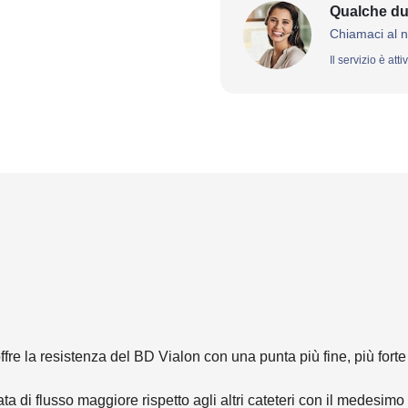
Qualche du
Chiamaci al 
Il servizio è att
re la resistenza del BD Vialon con una punta più fine, più forte e
tata di flusso maggiore rispetto agli altri cateteri con il medesim