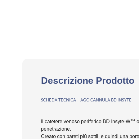
Descrizione Prodotto
SCHEDA TECNICA – AGO CANNULA BD INSYTE
Il catetere venoso periferico BD Insyte-W™ off
penetrazione.
Creato con pareti più sottili e quindi una por