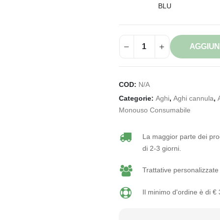
BLU
AGGIUN
COD:
N/A
Categorie:
Aghi
,
Aghi cannula
,
Monouso Consumabile
La maggior parte dei prod
di 2-3 giorni.
Trattative personalizzate 
Il minimo d'ordine è di €