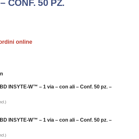
 – CONF. 50 PZ.
ordini online
on
INSYTE-W™ – 1 via – con ali – Conf. 50 pz. –
cl.)
INSYTE-W™ – 1 via – con ali – Conf. 50 pz. –
cl.)