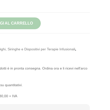
GI AL CARRELLO
Aghi, Siringhe e Dispositivi per Terapie Infusionali
,
otti è in pronta consegna. Ordina ora e li ricevi nell'arco
su quantitativi.
 30,00 + IVA