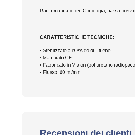
Raccomandato per: Oncologia, bassa pressio
CARATTERISTICHE TECNICHE:
• Sterilizzato all’Ossido di Etilene
• Marchiato CE
• Fabbricato in Vialon (poliuretano radiopac
• Flusso: 60 ml/min
Recensioni dei clienti