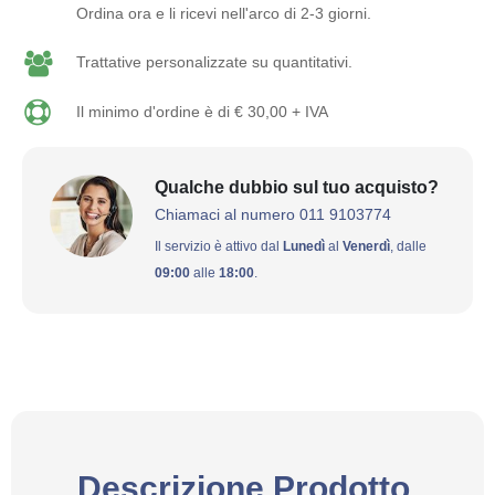
Ordina ora e li ricevi nell'arco di 2-3 giorni.
Trattative personalizzate su quantitativi.
Il minimo d'ordine è di € 30,00 + IVA
Qualche dubbio sul tuo acquisto?
Chiamaci al numero 011 9103774
Il servizio è attivo dal
Lunedì
al
Venerdì
, dalle
09:00
alle
18:00
.
Descrizione Prodotto