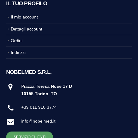
IL TUO PROFILO
Il mio account
Dettagli account
Ordini
Indirizzi
NOBELMED S.R.L.
Piazza Teresa Noce 17 D
10155 Torino
TO
+39 011 910 3774
info@nobelmed.it
SERVIZIO CLIENTI