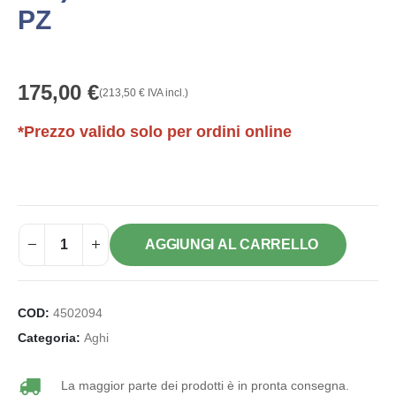
PZ
175,00
€
(
213,50
€
IVA incl.)
*Prezzo valido solo per ordini online
AGGIUNGI AL CARRELLO
COD:
4502094
Categoria:
Aghi
La maggior parte dei prodotti è in pronta consegna.