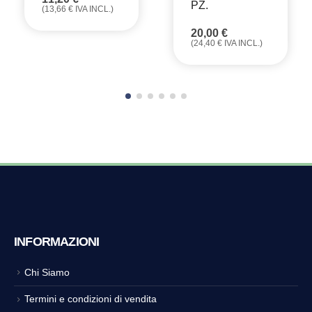
PZ.
(
13,66
€
IVA INCL.)
20,00
€
(
24,40
€
IVA INCL.)
INFORMAZIONI
Chi Siamo
Termini e condizioni di vendita