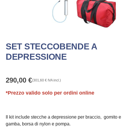
SET STECCOBENDE A
DEPRESSIONE
290,00
€
(
301,60
€
IVA incl.)
*Prezzo valido solo per ordini online
Il kit include stecche a depressione per braccio, gomito e
gamba, borsa di nylon e pompa.