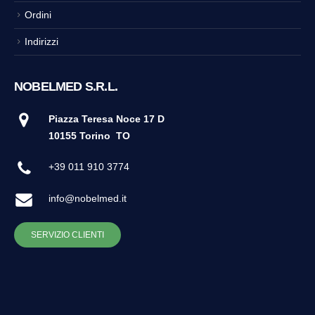
Ordini
Indirizzi
NOBELMED S.R.L.
Piazza Teresa Noce 17 D
10155 Torino
TO
+39 011 910 3774
info@nobelmed.it
SERVIZIO CLIENTI