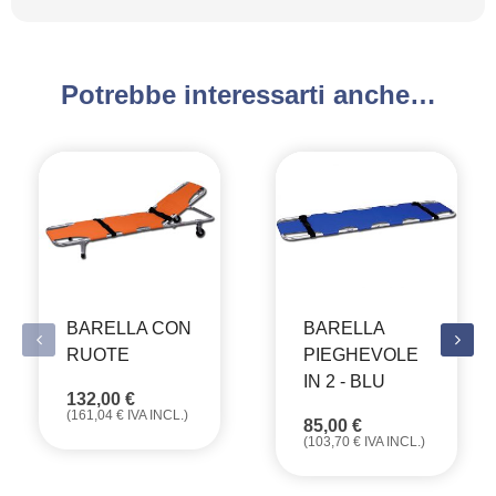
Potrebbe interessarti anche…
BARELLA CON
BARELLA
RUOTE
PIEGHEVOLE
IN 2 - BLU
132,00
€
(
161,04
€
IVA INCL.)
85,00
€
(
103,70
€
IVA INCL.)