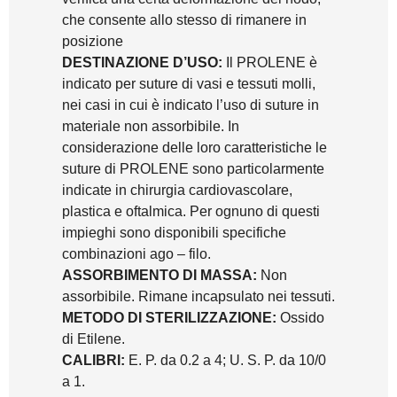
che consente allo stesso di rimanere in
posizione
DESTINAZIONE D’USO:
Il PROLENE è
indicato per suture di vasi e tessuti molli,
nei casi in cui è indicato l’uso di suture in
materiale non assorbibile. In
considerazione delle loro caratteristiche le
suture di PROLENE sono particolarmente
indicate in chirurgia cardiovascolare,
plastica e oftalmica. Per ognuno di questi
impieghi sono disponibili specifiche
combinazioni ago – filo.
ASSORBIMENTO DI MASSA:
Non
assorbibile. Rimane incapsulato nei tessuti.
METODO DI STERILIZZAZIONE:
Ossido
di Etilene.
CALIBRI:
E. P. da 0.2 a 4; U. S. P. da 10/0
a 1.