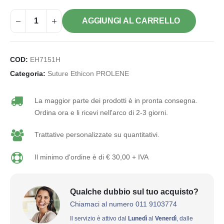
AGGIUNGI AL CARRELLO
COD:
EH7151H
Categoria:
Suture Ethicon PROLENE
La maggior parte dei prodotti è in pronta consegna.
Ordina ora e li ricevi nell'arco di 2-3 giorni.
Trattative personalizzate su quantitativi.
Il minimo d'ordine è di € 30,00 + IVA
Qualche dubbio sul tuo acquisto?
Chiamaci al numero 011 9103774
Il servizio è attivo dal
Lunedì
al
Venerdì
, dalle