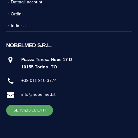
Dettagli account
Ordini
Indirizzi
NOBELMED S.R.L.
Piazza Teresa Noce 17 D
10155 Torino
TO
+39 011 910 3774
info@nobelmed.it
SERVIZIO CLIENTI