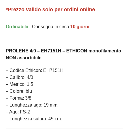
*Prezzo valido solo per ordini online
Ordinabile
- Consegna in circa
10 giorni
PROLENE 4/0 – EH7151H – ETHICON monofilamento
NON assorbibile
– Codice Ethicon: EH7151H
– Calibro: 4/0
– Metrico: 1.5
– Colore: blu
– Forma: 3/8
– Lunghezza ago: 19 mm.
– Ago: FS-2
– Lunghezza sutura: 45 cm.