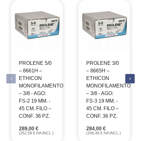
PROLENE 5/0
PROLENE 3/0
– 8661H –
– 8665H –
ETHICON
ETHICON
MONOFILAMENTO
MONOFILAMENTO
– 3/8 - AGO:
– 3/8 - AGO:
FS-2 19 MM. -
FS-3 19 MM. -
45 CM. FILO –
45 CM. FILO –
CONF. 36 PZ.
CONF. 36 PZ.
289,00
€
284,00
€
(
352,58
€
IVA INCL.)
(
346,48
€
IVA INCL.)