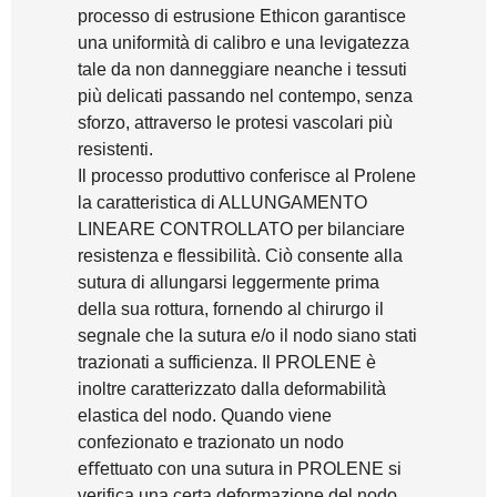
processo di estrusione Ethicon garantisce
una uniformità di calibro e una levigatezza
tale da non danneggiare neanche i tessuti
più delicati passando nel contempo, senza
sforzo, attraverso le protesi vascolari più
resistenti.
Il processo produttivo conferisce al Prolene
la caratteristica di ALLUNGAMENTO
LINEARE CONTROLLATO per bilanciare
resistenza e flessibilità. Ciò consente alla
sutura di allungarsi leggermente prima
della sua rottura, fornendo al chirurgo il
segnale che la sutura e/o il nodo siano stati
trazionati a sufficienza. Il PROLENE è
inoltre caratterizzato dalla deformabilità
elastica del nodo. Quando viene
confezionato e trazionato un nodo
eﬀettuato con una sutura in PROLENE si
verifica una certa deformazione del nodo,