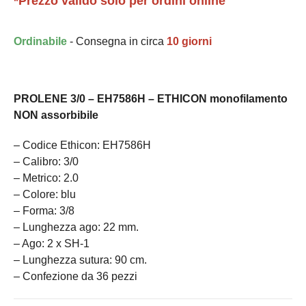
*Prezzo valido solo per ordini online
Ordinabile
- Consegna in circa
10 giorni
PROLENE 3/0 – EH7586H – ETHICON monofilamento
NON assorbibile
– Codice Ethicon: EH7586H
– Calibro: 3/0
– Metrico: 2.0
– Colore: blu
– Forma: 3/8
– Lunghezza ago: 22 mm.
– Ago: 2 x SH-1
– Lunghezza sutura: 90 cm.
– Confezione da 36 pezzi