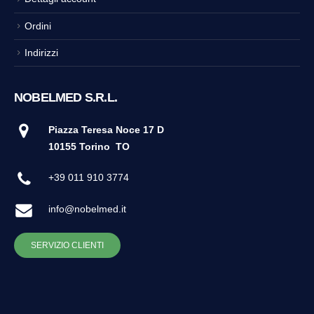
Ordini
Indirizzi
NOBELMED S.R.L.
Piazza Teresa Noce 17 D
10155 Torino
TO
+39 011 910 3774
info@nobelmed.it
SERVIZIO CLIENTI