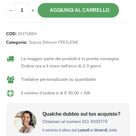
AGGIUNGI AL CARRELLO
COD:
EH7586H
Categoria:
Suture Ethicon PROLENE
La maggior parte dei prodotti è in pronta consegna.
Ordina ora e li ricevi nell'arco di 2-3 giorni.
Trattative personalizzate su quantitativi.
Il minimo d'ordine è di € 30,00 + IVA
Qualche dubbio sul tuo acquisto?
Chiamaci al numero 011 9103774
Il servizio è attivo dal
Lunedì
al
Venerdì
, dalle