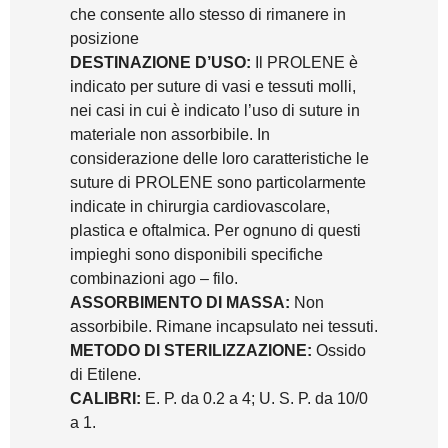
che consente allo stesso di rimanere in
posizione
DESTINAZIONE D’USO:
Il PROLENE è
indicato per suture di vasi e tessuti molli,
nei casi in cui è indicato l’uso di suture in
materiale non assorbibile. In
considerazione delle loro caratteristiche le
suture di PROLENE sono particolarmente
indicate in chirurgia cardiovascolare,
plastica e oftalmica. Per ognuno di questi
impieghi sono disponibili specifiche
combinazioni ago – filo.
ASSORBIMENTO DI MASSA:
Non
assorbibile. Rimane incapsulato nei tessuti.
METODO DI STERILIZZAZIONE:
Ossido
di Etilene.
CALIBRI:
E. P. da 0.2 a 4; U. S. P. da 10/0
a 1.