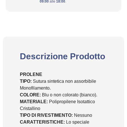
09:00
alle
18:00
.
Descrizione Prodotto
PROLENE
TIPO:
Sutura sintetica non assorbibile
Monofilamento.
COLORE:
Blu o non colorato (bianco).
MATERIALE:
Polipropilene Isotattico
Cristallino
TIPO DI RIVESTIMENTO:
Nessuno
CARATTERISTICHE:
Lo speciale