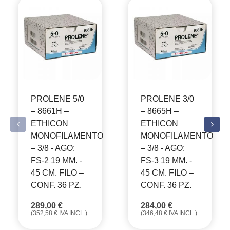
PROLENE 5/0
PROLENE 3/0
– 8661H –
– 8665H –
ETHICON
ETHICON
MONOFILAMENTO
MONOFILAMENTO
– 3/8 - AGO:
– 3/8 - AGO:
FS-2 19 MM. -
FS-3 19 MM. -
45 CM. FILO –
45 CM. FILO –
CONF. 36 PZ.
CONF. 36 PZ.
289,00
€
284,00
€
(
352,58
€
IVA INCL.)
(
346,48
€
IVA INCL.)