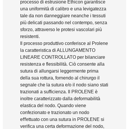
processo di estrusione Ethicon garantisce
una uniformità di calibro e una levigatezza
tale da non danneggiare neanche i tessuti
più delicati passando nel contempo, senza
sforzo, attraverso le protesi vascolari più
resistenti.
Il processo produttivo conferisce al Prolene
la caratteristica di ALLUNGAMENTO
LINEARE CONTROLLATO per bilanciare
resistenza e flessibilità. Ciò consente alla
sutura di allungarsi leggermente prima
della sua rottura, fornendo al chirurgo il
segnale che la sutura e/o il nodo siano stati
trazionati a sufficienza. Il PROLENE è
inoltre caratterizzato dalla deformabilità
elastica del nodo. Quando viene
confezionato e trazionato un nodo
eﬀettuato con una sutura in PROLENE si
verifica una certa deformazione del nodo,