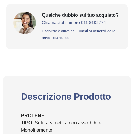
Qualche dubbio sul tuo acquisto?
Chiamaci al numero 011 9103774
Il servizio è attivo dal
Lunedì
al
Venerdì
, dalle
09:00
alle
18:00
.
Descrizione Prodotto
PROLENE
TIPO:
Sutura sintetica non assorbibile
Monofilamento.