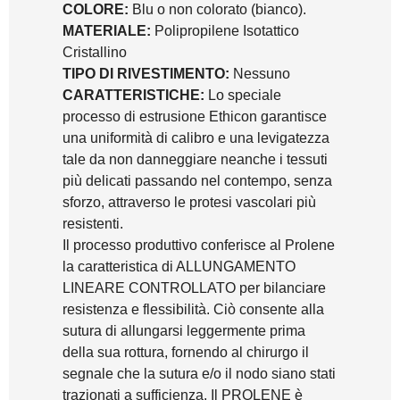
COLORE:
Blu o non colorato (bianco).
MATERIALE:
Polipropilene Isotattico
Cristallino
TIPO DI RIVESTIMENTO:
Nessuno
CARATTERISTICHE:
Lo speciale
processo di estrusione Ethicon garantisce
una uniformità di calibro e una levigatezza
tale da non danneggiare neanche i tessuti
più delicati passando nel contempo, senza
sforzo, attraverso le protesi vascolari più
resistenti.
Il processo produttivo conferisce al Prolene
la caratteristica di ALLUNGAMENTO
LINEARE CONTROLLATO per bilanciare
resistenza e flessibilità. Ciò consente alla
sutura di allungarsi leggermente prima
della sua rottura, fornendo al chirurgo il
segnale che la sutura e/o il nodo siano stati
trazionati a sufficienza. Il PROLENE è