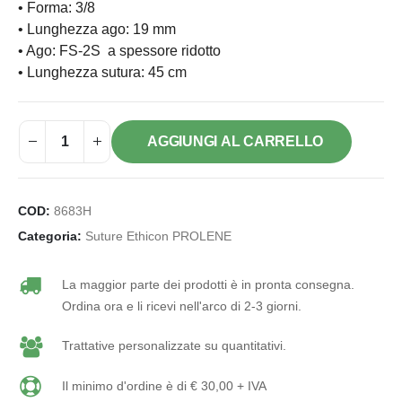
• Forma: 3/8
• Lunghezza ago: 19 mm
• Ago: FS-2S a spessore ridotto
• Lunghezza sutura: 45 cm
AGGIUNGI AL CARRELLO
COD:
8683H
Categoria:
Suture Ethicon PROLENE
La maggior parte dei prodotti è in pronta consegna.
Ordina ora e li ricevi nell'arco di 2-3 giorni.
Trattative personalizzate su quantitativi.
Il minimo d'ordine è di € 30,00 + IVA