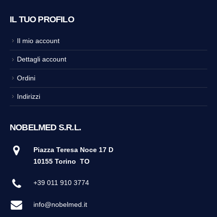
IL TUO PROFILO
Il mio account
Dettagli account
Ordini
Indirizzi
NOBELMED S.R.L.
Piazza Teresa Noce 17 D
10155 Torino
TO
+39 011 910 3774
info@nobelmed.it