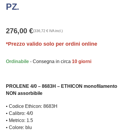
PZ.
276,00
€
(
336,72
€
IVA incl.)
*Prezzo valido solo per ordini online
Ordinabile
- Consegna in circa
10 giorni
PROLENE 4/0 – 8683H – ETHICON monofilamento
NON assorbibile
• Codice Ethicon: 8683H
• Calibro: 4/0
• Metrico: 1.5
• Colore: blu