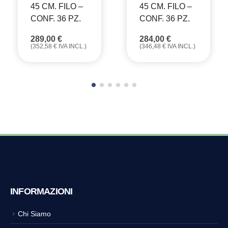
45 CM. FILO –
45 CM. FILO –
CONF. 36 PZ.
CONF. 36 PZ.
289,00
€
284,00
€
(
352,58
€
IVA INCL.)
(
346,48
€
IVA INCL.)
INFORMAZIONI
Chi Siamo