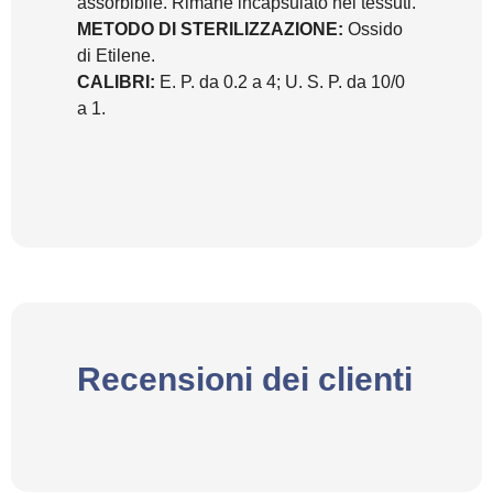
assorbibile. Rimane incapsulato nei tessuti.
METODO DI STERILIZZAZIONE:
Ossido
di Etilene.
CALIBRI:
E. P. da 0.2 a 4; U. S. P. da 10/0
a 1.
Recensioni dei clienti