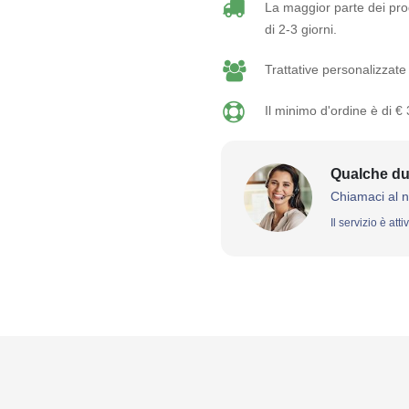
La maggior parte dei prod
di 2-3 giorni.
Trattative personalizzate 
Il minimo d'ordine è di €
Qualche du
Chiamaci al 
Il servizio è att