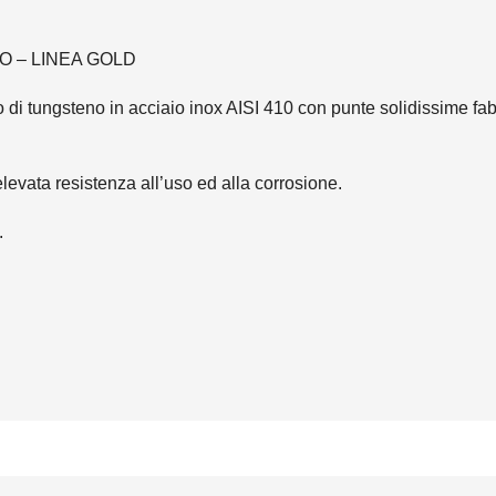
 – LINEA GOLD
 di tungsteno in acciaio inox AISI 410 con punte solidissime fa
levata resistenza all’uso ed alla corrosione.
.