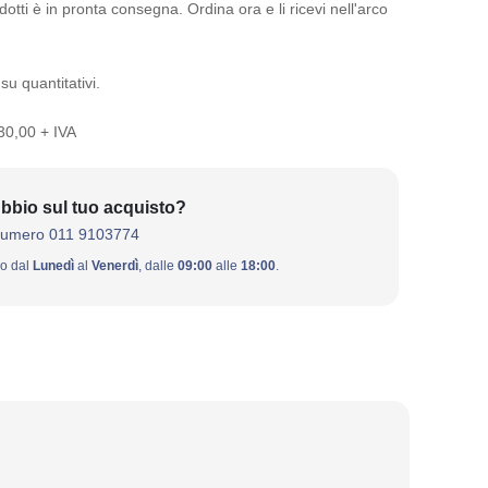
otti è in pronta consegna. Ordina ora e li ricevi nell'arco
su quantitativi.
 30,00 + IVA
bbio sul tuo acquisto?
numero 011 9103774
ivo dal
Lunedì
al
Venerdì
, dalle
09:00
alle
18:00
.