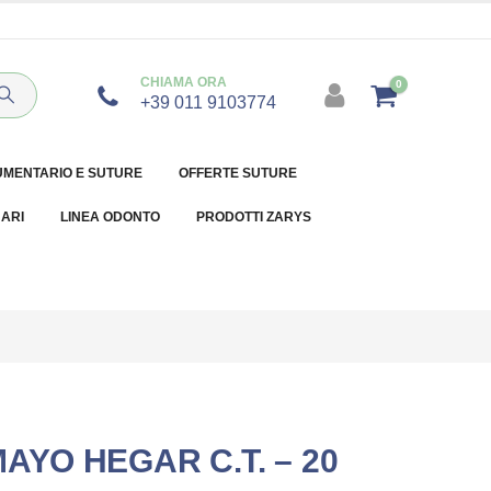
CHIAMA ORA
0
+39 011 9103774
UMENTARIO E SUTURE
OFFERTE SUTURE
NARI
LINEA ODONTO
PRODOTTI ZARYS
AYO HEGAR C.T. – 20