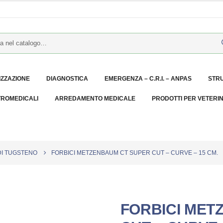
IZZAZIONE
DIAGNOSTICA
EMERGENZA – C.R.I. – ANPAS
STR
TROMEDICALI
ARREDAMENTO MEDICALE
PRODOTTI PER VETERI
DI TUGSTENO
FORBICI METZENBAUM CT SUPER CUT – CURVE – 15 CM.
FORBICI MET