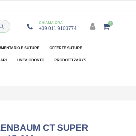
CHIAMA ORA
0
+39 011 9103774
UMENTARIO E SUTURE
OFFERTE SUTURE
NARI
LINEA ODONTO
PRODOTTI ZARYS
ZENBAUM CT SUPER