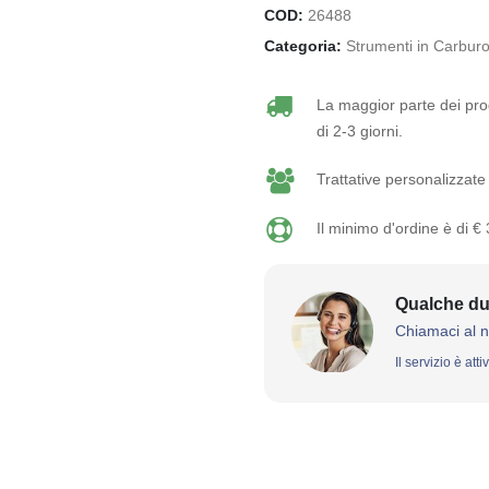
COD:
26488
Categoria:
Strumenti in Carburo
La maggior parte dei prod
di 2-3 giorni.
Trattative personalizzate 
Il minimo d'ordine è di €
Qualche du
Chiamaci al 
Il servizio è att