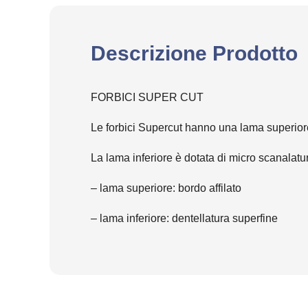
Descrizione Prodotto
FORBICI SUPER CUT
Le forbici Supercut hanno una lama superiore m
La lama inferiore è dotata di micro scanalatur
– lama superiore: bordo affilato
– lama inferiore: dentellatura superfine