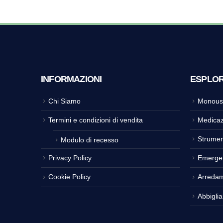
INFORMAZIONI
ESPLO
Chi Siamo
Monous
Termini e condizioni di vendita
Medicaz
Strumen
Modulo di recesso
Privacy Policy
Emerge
Cookie Policy
Arreda
Abbigli