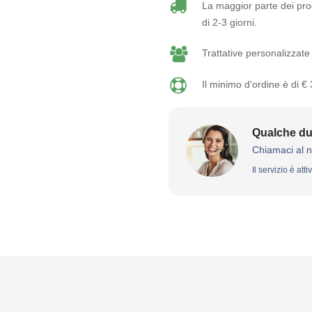
La maggior parte dei prod
di 2-3 giorni.
Trattative personalizzate 
Il minimo d'ordine è di €
Qualche du
Chiamaci al 
Il servizio è att