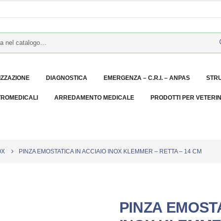
IZZAZIONE
DIAGNOSTICA
EMERGENZA – C.R.I. – ANPAS
STR
TROMEDICALI
ARREDAMENTO MEDICALE
PRODOTTI PER VETERI
OX
PINZA EMOSTATICA IN ACCIAIO INOX KLEMMER – RETTA – 14 CM
PINZA EMOSTA