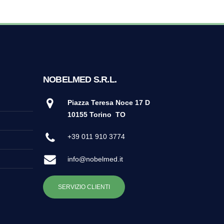
NOBELMED S.R.L.
Piazza Teresa Noce 17 D
10155 Torino
TO
+39 011 910 3774
info@nobelmed.it
SERVIZIO CLIENTI