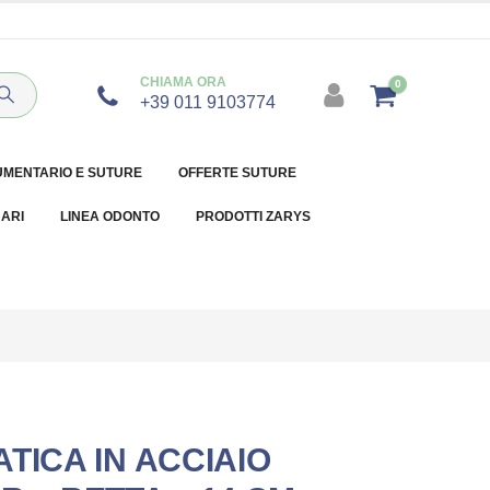
CHIAMA ORA
0
+39 011 9103774
UMENTARIO E SUTURE
OFFERTE SUTURE
NARI
LINEA ODONTO
PRODOTTI ZARYS
TICA IN ACCIAIO