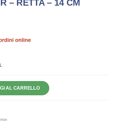
 – RETTA – 14 CM
ordini online
.
GI AL CARRELLO
Inox