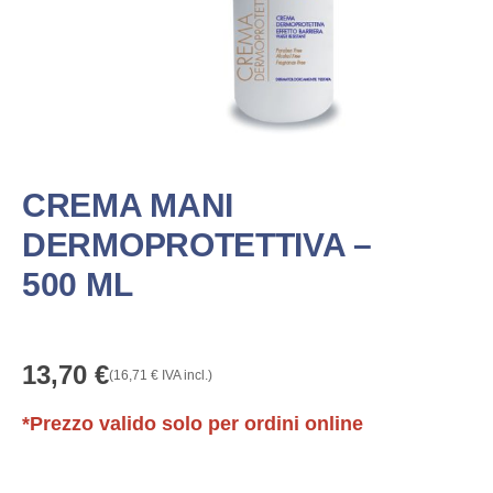
CREMA MANI
DERMOPROTETTIVA –
500 ML
13,70
€
(
16,71
€
IVA incl.)
*Prezzo valido solo per ordini online