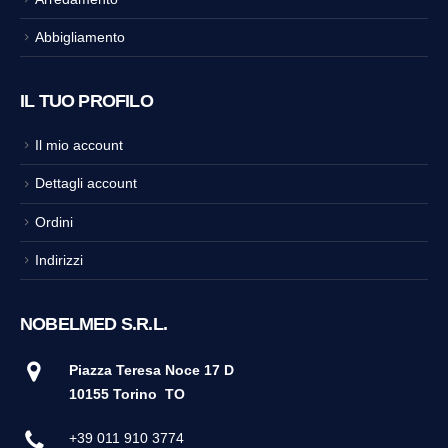
Abbigliamento
IL TUO PROFILO
Il mio account
Dettagli account
Ordini
Indirizzi
NOBELMED S.R.L.
Piazza Teresa Noce 17 D
10155 Torino
TO
+39 011 910 3774