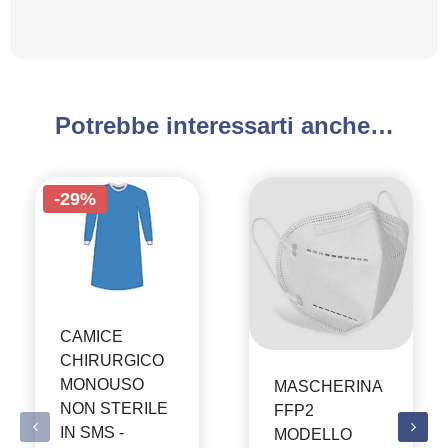
Potrebbe interessarti anche…
-29%
CAMICE
CHIRURGICO
MONOUSO
MASCHERINA
NON STERILE
FFP2
IN SMS -
MODELLO