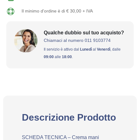
Il minimo d'ordine è di € 30,00 + IVA
Qualche dubbio sul tuo acquisto?
Chiamaci al numero 011 9103774
Il servizio è attivo dal
Lunedì
al
Venerdì
, dalle
09:00
alle
18:00
.
Descrizione Prodotto
SCHEDA TECNICA – Crema mani