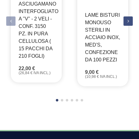
ASCIUGAMANO
INTERFOGLIATO
LAME BISTURI
A "V" - 2 VELI -
MONOUSO
CONF. 3150
STERILI IN
PZ. IN PURA
ACCIAIO INOX,
CELLULOSA (
MED'S,
15 PACCHI DA
CONFEZIONE
210 FOGLI)
DA 100 PEZZI
22,00
€
9,00
€
(
26,84
€
IVA INCL.)
(
10,98
€
IVA INCL.)