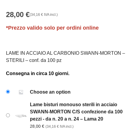
28,00
€
(
34,16
€
IVA incl.)
*Prezzo valido solo per ordini online
LAME IN ACCIAIO AL CARBONIO SWANN-MORTON –
STERILI – conf. da 100 pz
Consegna in circa 10 giorni.
Choose an option
Lame bisturi monouso sterili in acciaio
SWANN-MORTON C/S confezione da 100
pezzi - da n. 20 a n. 24 – Lama 20
28,00
€
(
34,16
€
IVA incl.)