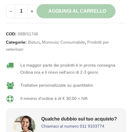
AGGIUNGI AL CARRELLO
COD:
08BIS1746
Categorie:
Bisturi
,
Monouso Consumabile
,
Prodotti per
veterinari
La maggior parte dei prodotti è in pronta consegna.
Ordina ora e li ricevi nell'arco di 2-3 giorni.
Trattative personalizzate su quantitativi.
Il minimo d'ordine è di € 30,00 + IVA
Qualche dubbio sul tuo acquisto?
Chiamaci al numero 011 9103774