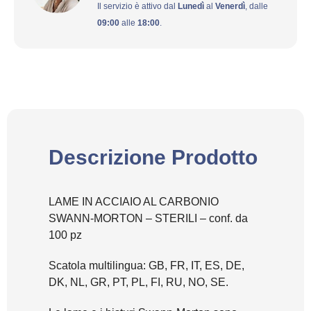
Il servizio è attivo dal
Lunedì
al
Venerdì
, dalle
09:00
alle
18:00
.
Descrizione Prodotto
LAME IN ACCIAIO AL CARBONIO
SWANN-MORTON – STERILI – conf. da
100 pz
Scatola multilingua: GB, FR, IT, ES, DE,
DK, NL, GR, PT, PL, FI, RU, NO, SE.