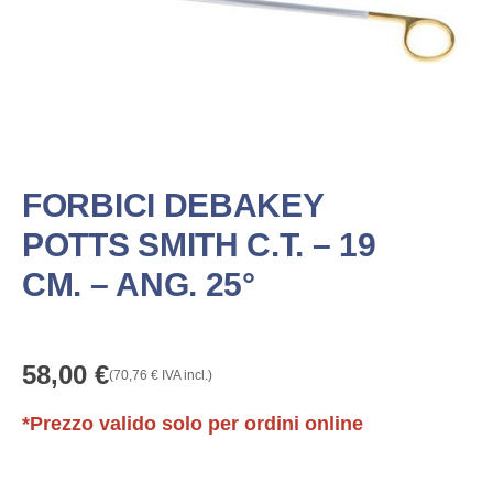
FORBICI DEBAKEY
POTTS SMITH C.T. – 19
CM. – ANG. 25°
58,00
€
(
70,76
€
IVA incl.)
*Prezzo valido solo per ordini online