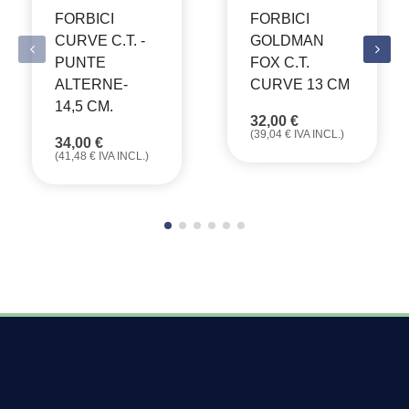
FORBICI
FORBICI
CURVE C.T. -
GOLDMAN
PUNTE
FOX C.T.
ALTERNE-
CURVE 13 CM
14,5 CM.
32,00
€
(
39,04
€
IVA INCL.)
34,00
€
(
41,48
€
IVA INCL.)