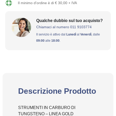
Il minimo d'ordine è di € 30,00 + IVA
Qualche dubbio sul tuo acquisto?
Chiamaci al numero 011 9103774
Il servizio è attivo dal
Lunedì
al
Venerdì
, dalle
09:00
alle
18:00
.
Descrizione Prodotto
STRUMENTI IN CARBURO DI
TUNGSTENO – LINEA GOLD