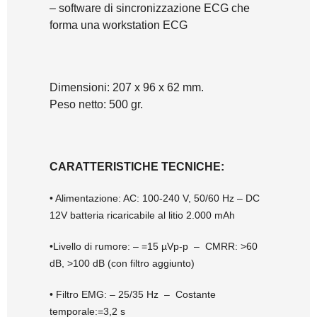
– software di sincronizzazione ECG che
forma una workstation ECG
Dimensioni: 207 x 96 x 62 mm.
Peso netto: 500 gr.
CARATTERISTICHE TECNICHE:
• Alimentazione: AC: 100-240 V, 50/60 Hz – DC
12V batteria ricaricabile al litio 2.000 mAh
•Livello di rumore:
– =15 µVp-p
– CMRR: >60
dB, >100 dB (con filtro aggiunto)
• Filtro EMG:
– 25/35 Hz
– Costante
temporale:=3,2 s