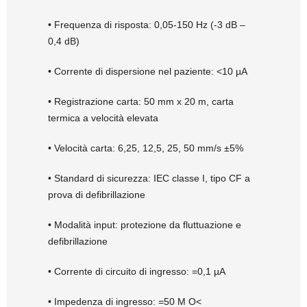
• Frequenza di risposta: 0,05-150 Hz (-3 dB –
0,4 dB)
• Corrente di dispersione nel paziente: <10 µA
• Registrazione carta: 50 mm x 20 m, carta
termica a velocità elevata
• Velocità carta: 6,25, 12,5, 25, 50 mm/s ±5%
• Standard di sicurezza: IEC classe I, tipo CF a
prova di defibrillazione
• Modalità input: protezione da fluttuazione e
defibrillazione
• Corrente di circuito di ingresso: =0,1 µA
• Impedenza di ingresso: =50 M O<