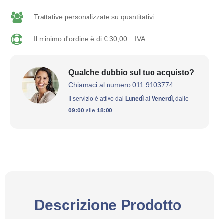
Trattative personalizzate su quantitativi.
Il minimo d'ordine è di € 30,00 + IVA
Qualche dubbio sul tuo acquisto?
Chiamaci al numero 011 9103774
Il servizio è attivo dal
Lunedì
al
Venerdì
, dalle
09:00
alle
18:00
.
Descrizione Prodotto