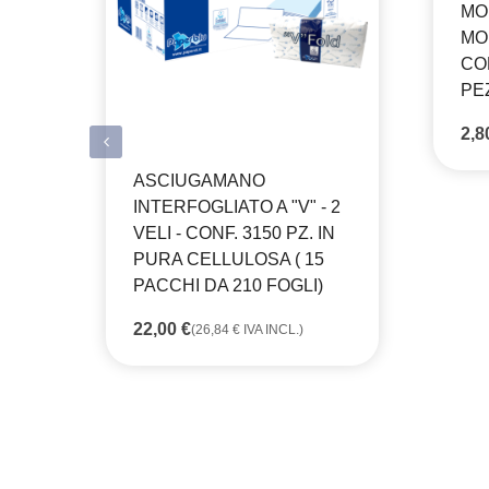
MO
MO
CO
PE
2,
ASCIUGAMANO
INTERFOGLIATO A "V" - 2
VELI - CONF. 3150 PZ. IN
PURA CELLULOSA ( 15
PACCHI DA 210 FOGLI)
22,00
€
(
26,84
€
IVA INCL.)