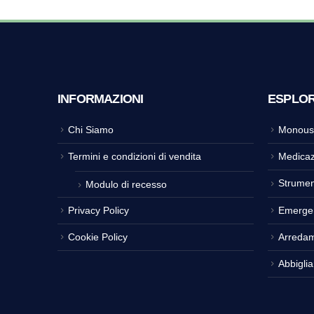
INFORMAZIONI
ESPLO
Chi Siamo
Monous
Termini e condizioni di vendita
Medicaz
Strumen
Modulo di recesso
Privacy Policy
Emerge
Cookie Policy
Arreda
Abbigli