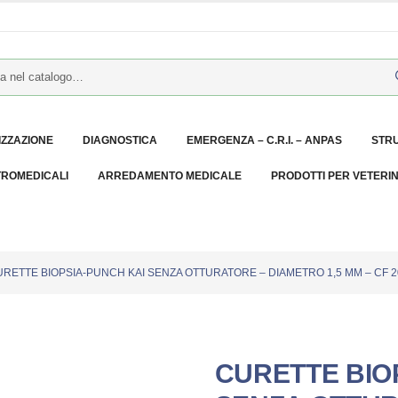
IZZAZIONE
DIAGNOSTICA
EMERGENZA – C.R.I. – ANPAS
STR
TROMEDICALI
ARREDAMENTO MEDICALE
PRODOTTI PER VETERI
RETTE BIOPSIA-PUNCH KAI SENZA OTTURATORE – DIAMETRO 1,5 MM – CF 2
CURETTE BIO