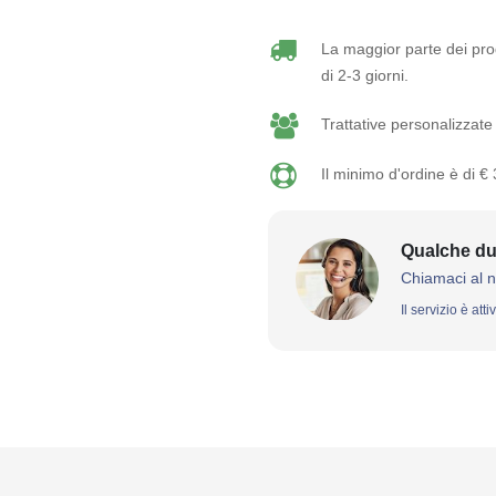
La maggior parte dei prod
di 2-3 giorni.
Trattative personalizzate 
Il minimo d'ordine è di €
Qualche du
Chiamaci al 
Il servizio è att