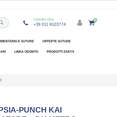
CHIAMA ORA
0
+39 011 9103774
UMENTARIO E SUTURE
OFFERTE SUTURE
NARI
LINEA ODONTO
PRODOTTI ZARYS
0
PSIA-PUNCH KAI