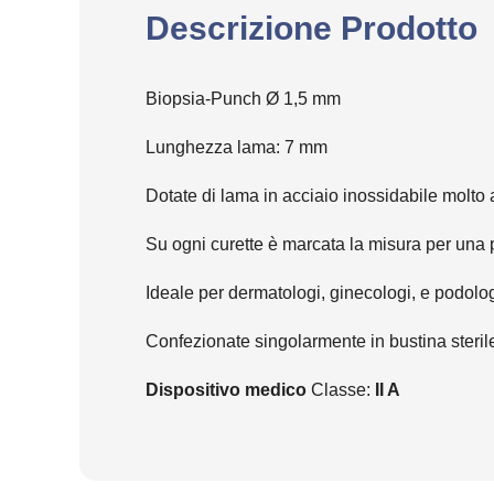
Descrizione Prodotto
Biopsia-Punch Ø 1,5 mm
Lunghezza lama: 7 mm
Dotate di lama in acciaio inossidabile molto a
Su ogni curette è marcata la misura per una pi
Ideale per dermatologi, ginecologi, e podolog
Confezionate singolarmente in bustina steril
Dispositivo medico
Classe:
II A