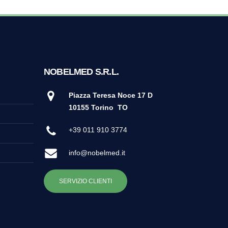
NOBELMED S.R.L.
Piazza Teresa Noce 17 D
10155 Torino
TO
+39 011 910 3774
info@nobelmed.it
SERVIZIO CLIENTI