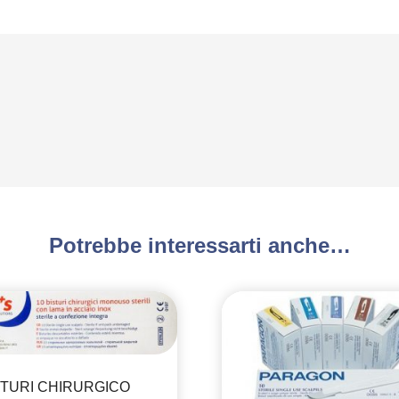
Potrebbe interessarti anche…
STURI CHIRURGICO