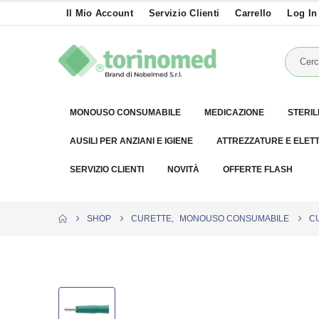
Il Mio Account
Servizio Clienti
Carrello
Log In
MONOUSO CONSUMABILE
MEDICAZIONE
STERIL
AUSILI PER ANZIANI E IGIENE
ATTREZZATURE E ELET
SERVIZIO CLIENTI
NOVITÀ
OFFERTE FLASH
SHOP
CURETTE
,
MONOUSO CONSUMABILE
CU