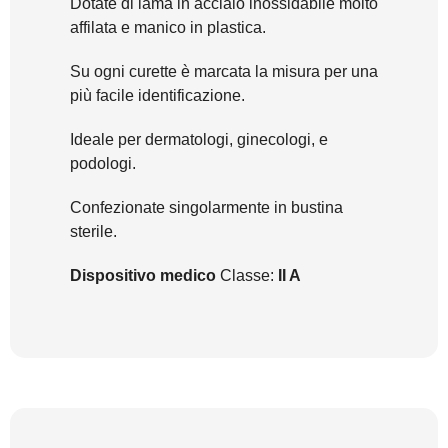
Dotate di lama in acciaio inossidabile molto
affilata e manico in plastica.
Su ogni curette è marcata la misura per una
più facile identificazione.
Ideale per dermatologi, ginecologi, e
podologi.
Confezionate singolarmente in bustina
sterile.
Dispositivo medico
Classe:
II A