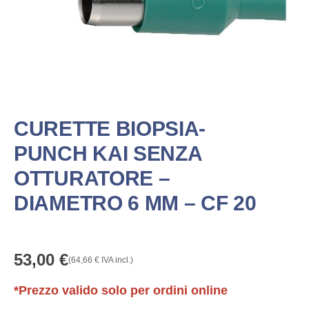
CURETTE BIOPSIA-
PUNCH KAI SENZA
OTTURATORE –
DIAMETRO 6 MM – CF 20
53,00
€
(
64,66
€
IVA incl.)
*Prezzo valido solo per ordini online