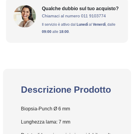
Qualche dubbio sul tuo acquisto?
Chiamaci al numero 011 9103774
Il servizio è attivo dal
Lunedì
al
Venerdì
, dalle
09:00
alle
18:00
.
Descrizione Prodotto
Biopsia-Punch Ø 6 mm
Lunghezza lama: 7 mm