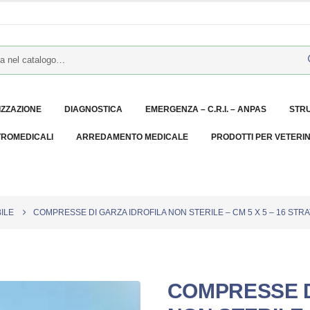
IZZAZIONE
DIAGNOSTICA
EMERGENZA – C.R.I. – ANPAS
STR
TROMEDICALI
ARREDAMENTO MEDICALE
PRODOTTI PER VETERI
ILE
COMPRESSE DI GARZA IDROFILA NON STERILE – CM 5 X 5 – 16 STRAT
COMPRESSE D