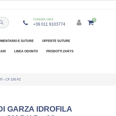
CHIAMA ORA
0
+39 011 9103774
UMENTARIO E SUTURE
OFFERTE SUTURE
NARI
LINEA ODONTO
PRODOTTI ZARYS
I – CF 100 PZ
I GARZA IDROFILA