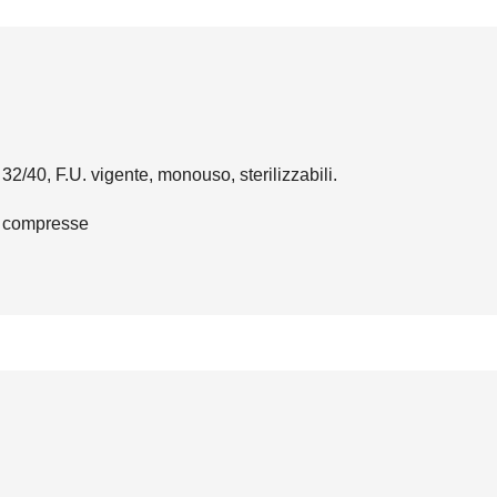
o 32/40, F.U. vigente, monouso, sterilizzabili.
0 compresse