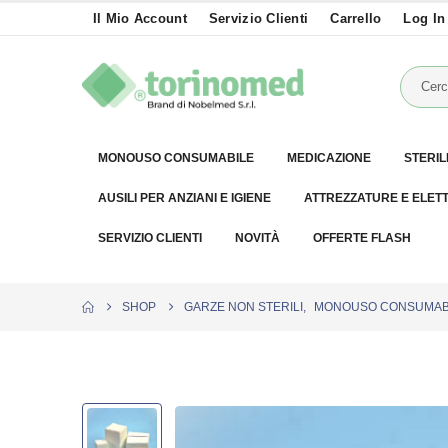
Il Mio Account
Servizio Clienti
Carrello
Log In
MONOUSO CONSUMABILE
MEDICAZIONE
STERIL
AUSILI PER ANZIANI E IGIENE
ATTREZZATURE E ELET
SERVIZIO CLIENTI
NOVITÀ
OFFERTE FLASH
SHOP
GARZE NON STERILI
,
MONOUSO CONSUMAB