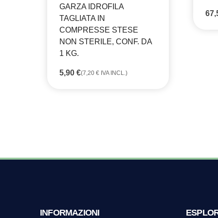
GARZA IDROFILA
67
TAGLIATA IN
COMPRESSE STESE
NON STERILE, CONF. DA
1 KG.
5,90
€
(
7,20
€
IVA INCL.)
INFORMAZIONI
ESPLO