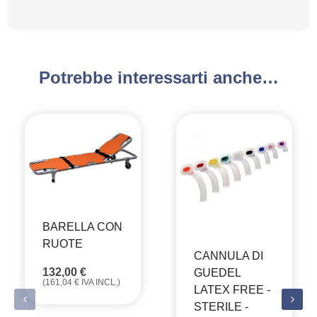
Potrebbe interessarti anche…
BARELLA CON
RUOTE
CANNULA DI
132,00
€
GUEDEL
(
161,04
€
IVA INCL.)
LATEX FREE -
STERILE -