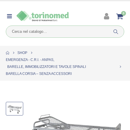
0
SHOP
EMERGENZA - C.R.I. - ANPAS
,
BARELLE, IMMOBILIZZATORI E TAVOLE SPINALI
BARELLA CORSIA – SENZA ACCESSORI