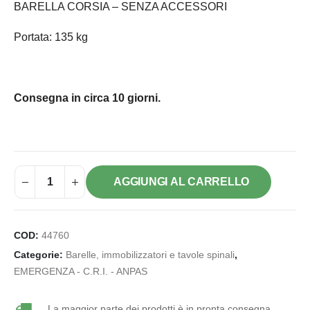
BARELLA CORSIA – SENZA ACCESSORI
Portata: 135 kg
Consegna in circa 10 giorni.
AGGIUNGI AL CARRELLO
COD:
44760
Categorie:
Barelle, immobilizzatori e tavole spinali
,
EMERGENZA - C.R.I. - ANPAS
La maggior parte dei prodotti è in pronta consegna.