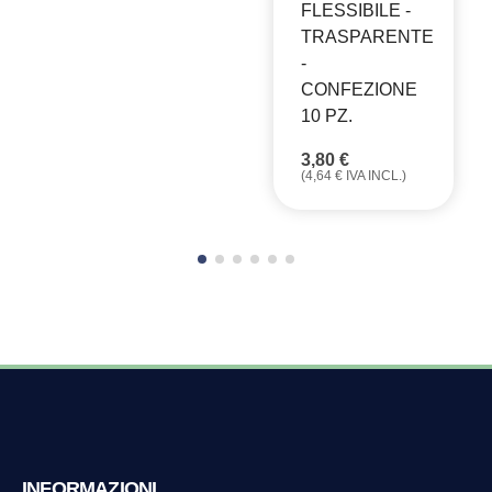
FLESSIBILE -
TRASPARENTE
-
CONFEZIONE
10 PZ.
3,80
€
(
4,64
€
IVA INCL.)
INFORMAZIONI