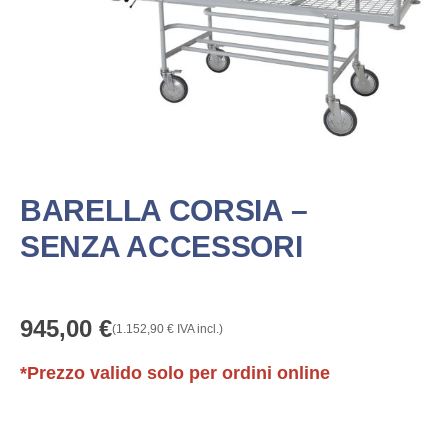
BARELLA CORSIA –
SENZA ACCESSORI
945,00
€
(
1.152,90
€
IVA incl.)
*Prezzo valido solo per ordini online