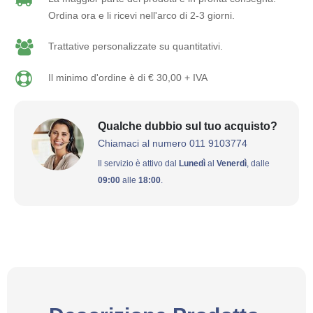
Ordina ora e li ricevi nell'arco di 2-3 giorni.
Trattative personalizzate su quantitativi.
Il minimo d'ordine è di € 30,00 + IVA
Qualche dubbio sul tuo acquisto?
Chiamaci al numero 011 9103774
Il servizio è attivo dal
Lunedì
al
Venerdì
, dalle
09:00
alle
18:00
.