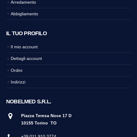
Arredamento
Abbigliamento
IL TUO PROFILO
Il mio account
Dettagli account
Ordini
Indirizzi
NOBELMED S.R.L.
Piazza Teresa Noce 17 D
10155 Torino
TO
+39 011 910 3774