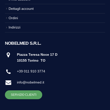
Dettagli account
Ordini
Indirizzi
NOBELMED S.R.L.
Piazza Teresa Noce 17 D
10155 Torino
TO
+39 011 910 3774
info@nobelmed.it
SERVIZIO CLIENTI