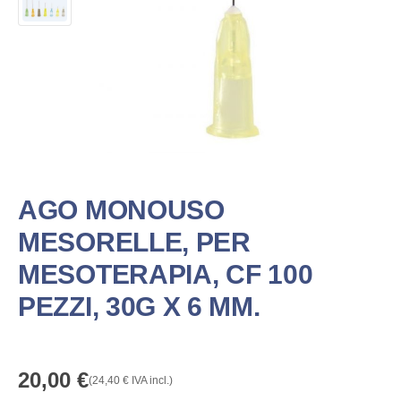
AGO MONOUSO
MESORELLE, PER
MESOTERAPIA, CF 100
PEZZI, 30G X 6 MM.
20,00
€
(
24,40
€
IVA incl.)