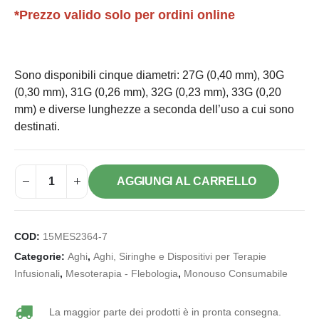
*Prezzo valido solo per ordini online
Sono disponibili cinque diametri: 27G (0,40 mm), 30G
(0,30 mm), 31G (0,26 mm), 32G (0,23 mm), 33G (0,20
mm) e diverse lunghezze a seconda dell’uso a cui sono
destinati.
AGGIUNGI AL CARRELLO
COD:
15MES2364-7
Categorie:
Aghi
,
Aghi, Siringhe e Dispositivi per Terapie
Infusionali
,
Mesoterapia - Flebologia
,
Monouso Consumabile
La maggior parte dei prodotti è in pronta consegna.