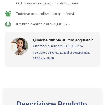
Ordina ora e li ricevi nell'arco di 2-3 giorni.
Trattative personalizzate su quantitativi.
Il minimo d'ordine è di € 30,00 + IVA
Qualche dubbio sul tuo acquisto?
Chiamaci al numero 011 9103774
Il servizio è attivo dal
Lunedì
al
Venerdì
, dalle
09:00
alle
18:00
.
Descrizione Prodotto