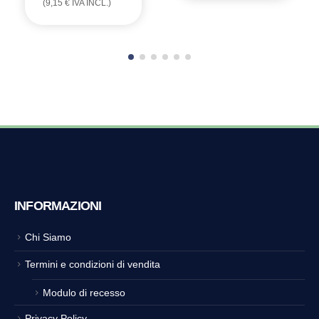
(
9,15
€
IVA INCL.)
INFORMAZIONI
Chi Siamo
Termini e condizioni di vendita
Modulo di recesso
Privacy Policy