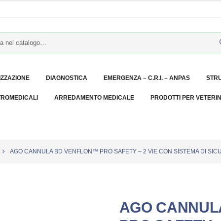
IZZAZIONE
DIAGNOSTICA
EMERGENZA – C.R.I. – ANPAS
STR
TROMEDICALI
ARREDAMENTO MEDICALE
PRODOTTI PER VETERI
AGO CANNULA BD VENFLON™ PRO SAFETY – 2 VIE CON SISTEMA DI SICUR
AGO CANNUL