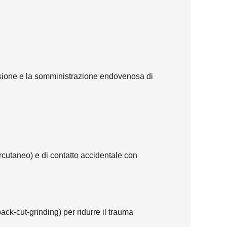
ressione e la somministrazione endovenosa di
ercutaneo) e di contatto accidentale con
(back-cut-grinding) per ridurre il trauma