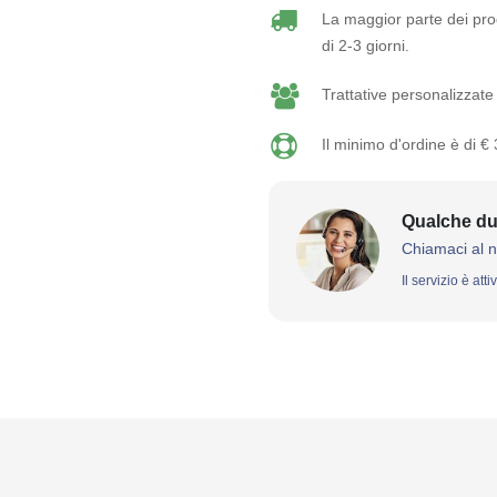
La maggior parte dei prod
di 2-3 giorni.
Trattative personalizzate 
Il minimo d'ordine è di €
Qualche du
Chiamaci al 
Il servizio è att