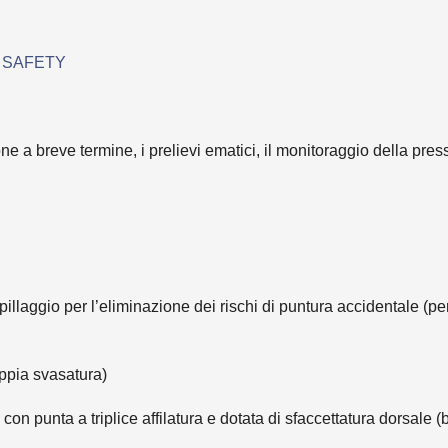
 SAFETY
ne a breve termine, i prelievi ematici, il monitoraggio della p
pillaggio per l’eliminazione dei rischi di puntura accidentale (p
oppia svasatura)
o con punta a triplice affilatura e dotata di sfaccettatura dorsale 