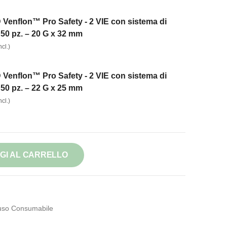
Venflon™ Pro Safety - 2 VIE con sistema di
 50 pz. – 20 G x 32 mm
cl.)
Venflon™ Pro Safety - 2 VIE con sistema di
 50 pz. – 22 G x 25 mm
cl.)
GI AL CARRELLO
so Consumabile