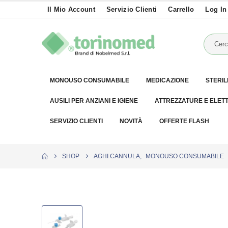
Il Mio Account
Servizio Clienti
Carrello
Log In
MONOUSO CONSUMABILE
MEDICAZIONE
STERIL
AUSILI PER ANZIANI E IGIENE
ATTREZZATURE E ELET
SERVIZIO CLIENTI
NOVITÀ
OFFERTE FLASH
SHOP
AGHI CANNULA
,
MONOUSO CONSUMABILE