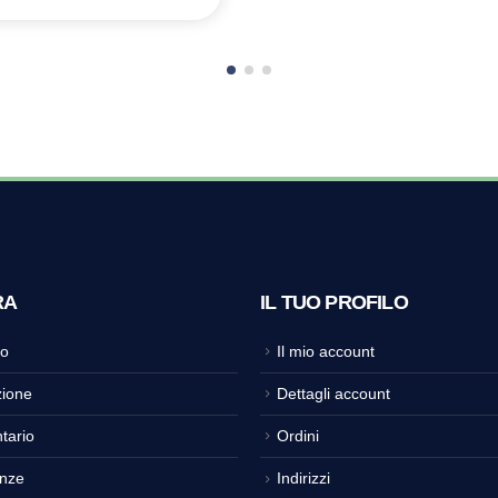
RA
IL TUO PROFILO
o
Il mio account
ione
Dettagli account
tario
Ordini
nze
Indirizzi