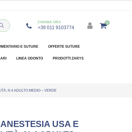
CHIAMA ORA
0
+39 011 9103774
UMENTARIO E SUTURE
OFFERTE SUTURE
NARI
LINEA ODONTO
PRODOTTI ZARYS
ITÀ, N.4 ADULTO MEDIO – VERDE
ANESTESIA USA E