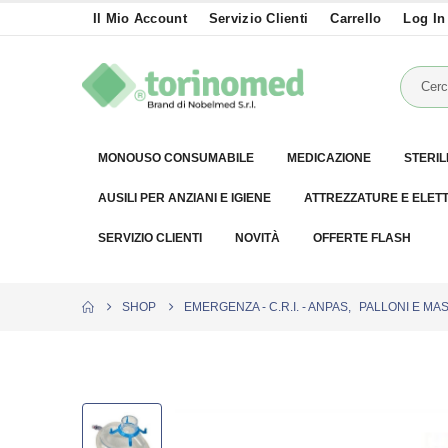
Il Mio Account
Servizio Clienti
Carrello
Log In
MONOUSO CONSUMABILE
MEDICAZIONE
STERIL
AUSILI PER ANZIANI E IGIENE
ATTREZZATURE E ELET
SERVIZIO CLIENTI
NOVITÀ
OFFERTE FLASH
SHOP
EMERGENZA - C.R.I. - ANPAS
,
PALLONI E MA