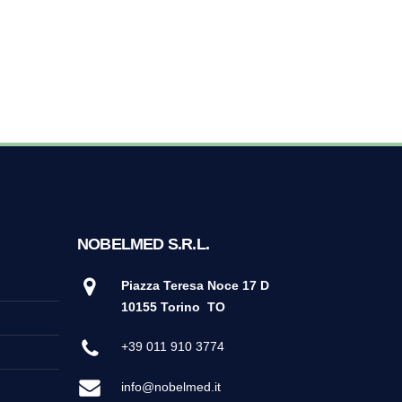
NOBELMED S.R.L.
Piazza Teresa Noce 17 D
10155 Torino
TO
+39 011 910 3774
info@nobelmed.it