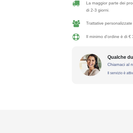
La maggior parte dei prod
di 2-3 giorni.
Trattative personalizzate 
Il minimo d'ordine è di €
Qualche du
Chiamaci al 
Il servizio è att