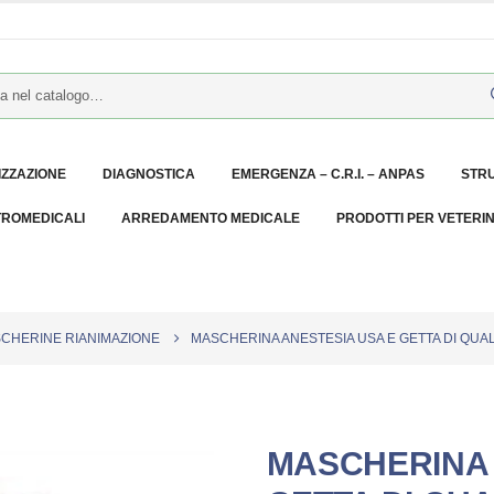
IZZAZIONE
DIAGNOSTICA
EMERGENZA – C.R.I. – ANPAS
STR
TROMEDICALI
ARREDAMENTO MEDICALE
PRODOTTI PER VETERI
SCHERINE RIANIMAZIONE
MASCHERINA ANESTESIA USA E GETTA DI QUAL
MASCHERINA 