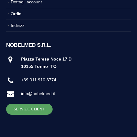
Dettagli account
Ordini
Indirizzi
NOBELMED S.R.L.
Piazza Teresa Noce 17 D
10155 Torino
TO
+39 011 910 3774
info@nobelmed.it
SERVIZIO CLIENTI