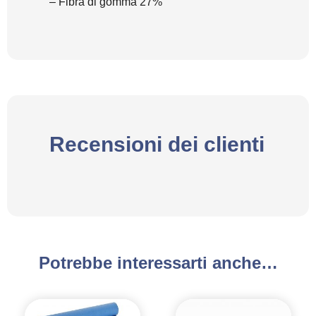
– Fibra di gomma 27%
Recensioni dei clienti
Potrebbe interessarti anche…