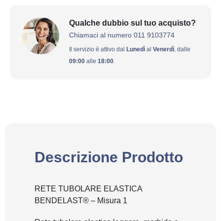
Qualche dubbio sul tuo acquisto?
Chiamaci al numero 011 9103774
Il servizio è attivo dal
Lunedì
al
Venerdì
, dalle
09:00
alle
18:00
.
Descrizione Prodotto
RETE TUBOLARE ELASTICA
BENDELAST® – Misura 1