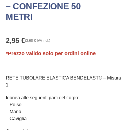
– CONFEZIONE 50
METRI
2,95
€
(
3,60
€
IVA incl.)
*Prezzo valido solo per ordini online
RETE TUBOLARE ELASTICA BENDELAST® – Misura
1
Idonea alle seguenti parti del corpo:
– Polso
– Mano
– Caviglia