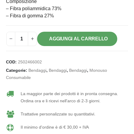
Composizione
– Fibra poliammidica 73%
– Fibra di gomma 27%
AGGIUNGI AL CARRELLO
COD:
2502466002
Categorie:
Bendaggi
,
Bendaggi
,
Bendaggi
,
Monouso
Consumabile
La maggior parte dei prodotti è in pronta consegna.
Ordina ora e li ricevi nell'arco di 2-3 giorni.
Trattative personalizzate su quantitativi.
Il minimo d'ordine è di € 30,00 + IVA