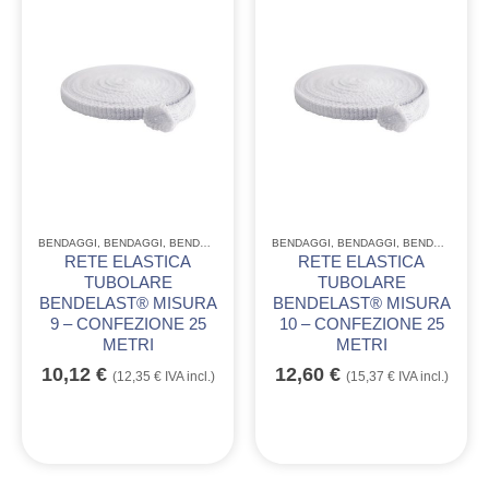
BENDAGGI
,
BENDAGGI
,
BENDAGGI
BENDAGGI
,
BENDAGGI
,
BENDAGGI
RETE ELASTICA
RETE ELASTICA
TUBOLARE
TUBOLARE
BENDELAST® MISURA
BENDELAST® MISURA
9 – CONFEZIONE 25
10 – CONFEZIONE 25
METRI
METRI
10,12
€
12,60
€
(
12,35
€
IVA incl.)
(
15,37
€
IVA incl.)