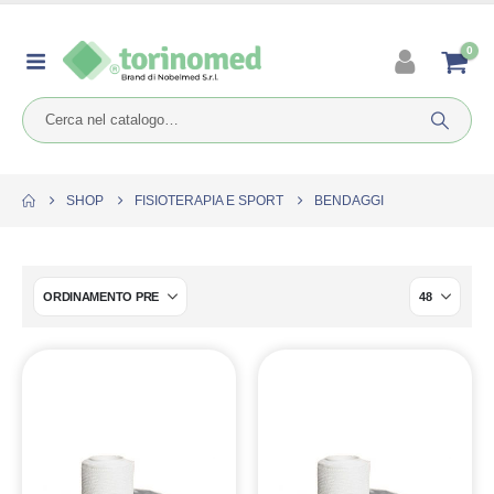
0
SHOP
FISIOTERAPIA E SPORT
BENDAGGI