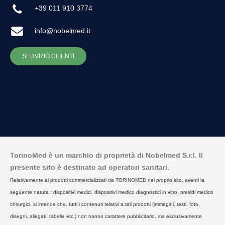
+39 011 910 3774
info@nobelmed.it
SERVIZIO CLIENTI
TorinoMed è un marchio di proprietà di Nobelmed S.r.l. Il
presente sito è destinato ad operatori sanitari.
Relativamente ai prodotti commercializzati da TORINOMED nel proprio sito, aventi la
seguente natura : dispositivi medici, dispositivi medico diagnostici in vitro, presidi medico
chirurgici, si intende che, tutti i contenuti relativi a tali prodotti (immagini, testi, foto,
disegni, allegati, tabelle etc.) non hanno carattere pubblicitario, ma esclusivamente