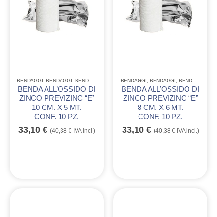
BENDAGGI
,
BENDAGGI
,
BENDAGGI
BENDAGGI
,
BENDAGGI
,
BENDAGGI
BENDA ALL’OSSIDO DI
BENDA ALL’OSSIDO DI
ZINCO PREVIZINC “E”
ZINCO PREVIZINC “E”
– 10 CM. X 5 MT. –
– 8 CM. X 6 MT. –
CONF. 10 PZ.
CONF. 10 PZ.
33,10
€
33,10
€
(
40,38
€
IVA incl.)
(
40,38
€
IVA incl.)