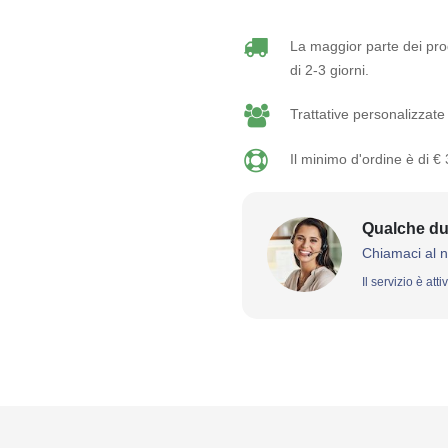
La maggior parte dei prod
di 2-3 giorni.
Trattative personalizzate 
Il minimo d'ordine è di €
Qualche du
Chiamaci al 
Il servizio è att