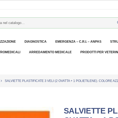
IZZAZIONE
DIAGNOSTICA
EMERGENZA – C.R.I. – ANPAS
STR
TROMEDICALI
ARREDAMENTO MEDICALE
PRODOTTI PER VETERI
SALVIETTE PLASTIFICATE 3 VELI (2 OVATTA + 1 POLIETILENE). COLORE A
SALVIETTE PLA