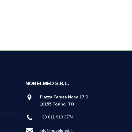
NOBELMED S.R.L.
Piazza Teresa Noce 17 D
10155 Torino
TO
+39 011 910 3774
info@nobelmed.it