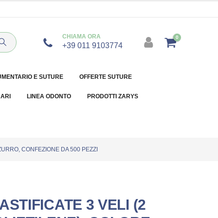
CHIAMA ORA
0
+39 011 9103774
UMENTARIO E SUTURE
OFFERTE SUTURE
NARI
LINEA ODONTO
PRODOTTI ZARYS
ZZURRO, CONFEZIONE DA 500 PEZZI
STIFICATE 3 VELI (2