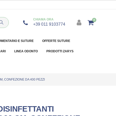
CHIAMA ORA
0
+39 011 9103774
UMENTARIO E SUTURE
OFFERTE SUTURE
NARI
LINEA ODONTO
PRODOTTI ZARYS
CM, CONFEZIONE DA 400 PEZZI
DISINFETTANTI