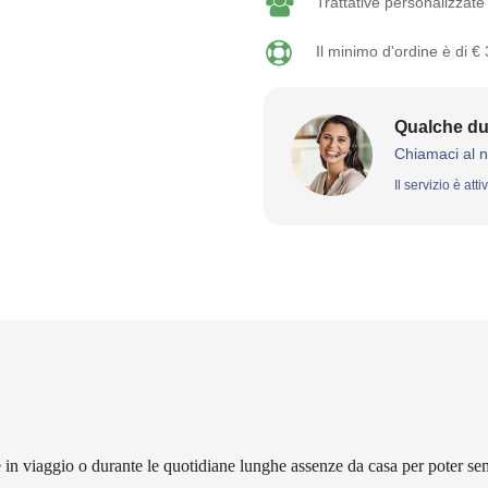
Trattative personalizzate 
Il minimo d'ordine è di €
Qualche du
Chiamaci al 
Il servizio è att
 in viaggio o durante le quotidiane lunghe assenze da casa per poter se