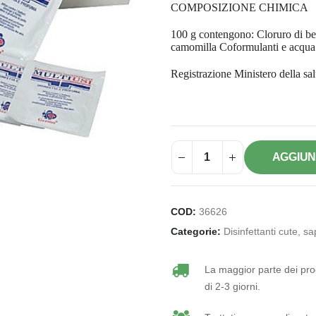
COMPOSIZIONE CHIMICA
100 g contengono: Cloruro di be
camomilla Coformulanti e acqua 
Registrazione Ministero della s
AGGIUN
COD:
36626
Categorie:
Disinfettanti cute, 
La maggior parte dei prod
di 2-3 giorni.