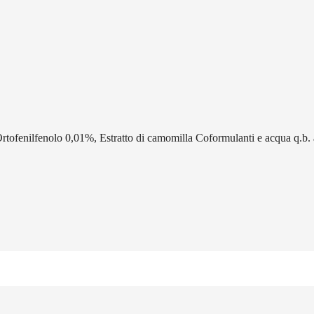
tofenilfenolo 0,01%, Estratto di camomilla Coformulanti e acqua q.b. 