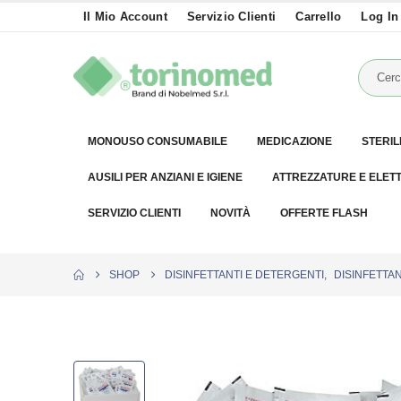
Il Mio Account
Servizio Clienti
Carrello
Log In
MONOUSO CONSUMABILE
MEDICAZIONE
STERIL
AUSILI PER ANZIANI E IGIENE
ATTREZZATURE E ELET
SERVIZIO CLIENTI
NOVITÀ
OFFERTE FLASH
SHOP
DISINFETTANTI E DETERGENTI
,
DISINFETTA