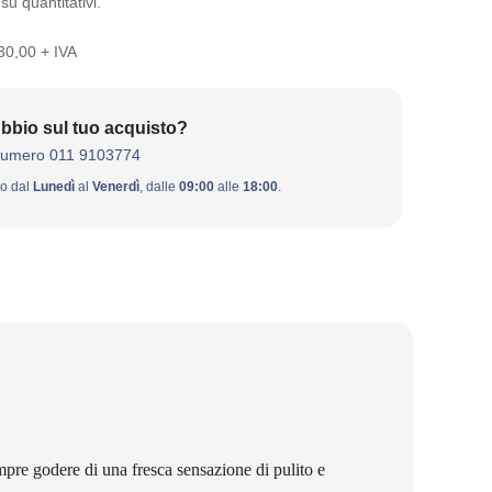
su quantitativi.
 30,00 + IVA
bbio sul tuo acquisto?
numero 011 9103774
ivo dal
Lunedì
al
Venerdì
, dalle
09:00
alle
18:00
.
mpre godere di una fresca sensazione di pulito e