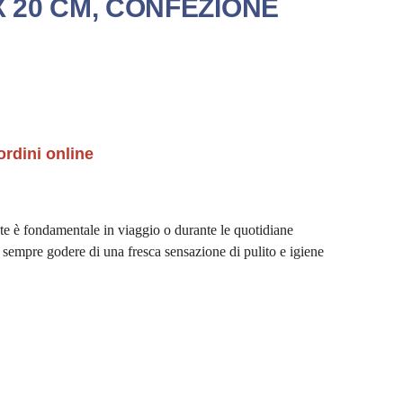
 X 20 CM, CONFEZIONE
ordini online
nte è fondamentale in viaggio o durante le quotidiane
 sempre godere di una fresca sensazione di pulito e igiene