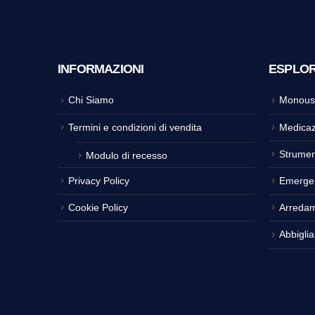
INFORMAZIONI
ESPLO
Chi Siamo
Monous
Termini e condizioni di vendita
Medicaz
Strumen
Modulo di recesso
Privacy Policy
Emerge
Cookie Policy
Arreda
Abbigli