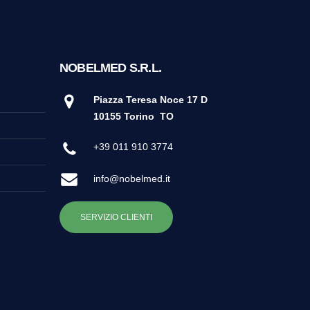
NOBELMED S.R.L.
Piazza Teresa Noce 17 D
10155 Torino
TO
+39 011 910 3774
info@nobelmed.it
SERVIZIO CLIENTI