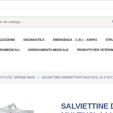
IZZAZIONE
DIAGNOSTICA
EMERGENZA – C.R.I. – ANPAS
STR
TROMEDICALI
ARREDAMENTO MEDICALE
PRODOTTI PER VETERI
NTI CUTE, SAPONE MANI
SALVIETTINE DISINFETTANTI MULTIUSI, 14 X 20 
SALVIETTINE 